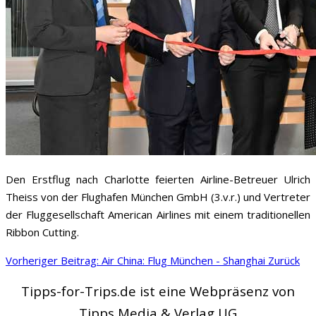
Den Erstflug nach Charlotte feierten Airline-Betreuer Ulrich
Theiss von der Flughafen München GmbH (3.v.r.) und Vertreter
der Fluggesellschaft American Airlines mit einem traditionellen
Ribbon Cutting.
Vorheriger Beitrag: Air China: Flug München - Shanghai
Zurück
Tipps-for-Trips.de ist eine Webpräsenz von
Tipps Media & Verlag UG