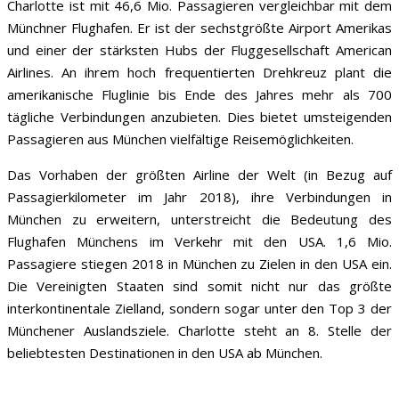
Charlotte ist mit 46,6 Mio. Passagieren vergleichbar mit dem
Münchner Flughafen. Er ist der sechstgrößte Airport Amerikas
und einer der stärksten Hubs der Fluggesellschaft American
Airlines. An ihrem hoch frequentierten Drehkreuz plant die
amerikanische Fluglinie bis Ende des Jahres mehr als 700
tägliche Verbindungen anzubieten. Dies bietet umsteigenden
Passagieren aus München vielfältige Reisemöglichkeiten.
Das Vorhaben der größten Airline der Welt (in Bezug auf
Passagierkilometer im Jahr 2018), ihre Verbindungen in
München zu erweitern, unterstreicht die Bedeutung des
Flughafen Münchens im Verkehr mit den USA. 1,6 Mio.
Passagiere stiegen 2018 in München zu Zielen in den USA ein.
Die Vereinigten Staaten sind somit nicht nur das größte
interkontinentale Zielland, sondern sogar unter den Top 3 der
Münchener Auslandsziele. Charlotte steht an 8. Stelle der
beliebtesten Destinationen in den USA ab München.