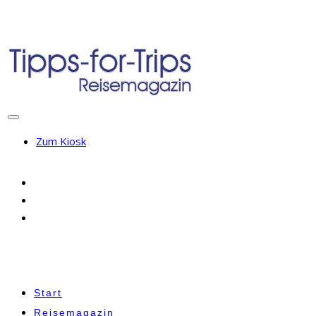
Zum Kiosk
Start
Reisemagazin