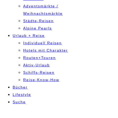
Adventsmärkte /
Weihnachtsmärkte
Städte-Reisen
Alpine Pearls
Urlaub + Reise
Individuell Reisen
Hotels mit Charakter
Routen+Touren
Aktiv-Urlaub
Schiffs-Reisen
Reise-Know-How
Bücher
Lifestyle
Suche