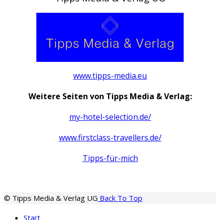
www.tipps-media.eu
Weitere Seiten von Tipps Media & Verlag:
my-hotel-selection.de/
www.firstclass-travellers.de/
Tipps-für-mich
© Tipps Media & Verlag UG
Back To Top
Start