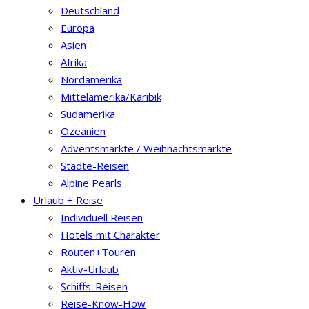
Deutschland
Europa
Asien
Afrika
Nordamerika
Mittelamerika/Karibik
Südamerika
Ozeanien
Adventsmärkte / Weihnachtsmärkte
Städte-Reisen
Alpine Pearls
Urlaub + Reise
Individuell Reisen
Hotels mit Charakter
Routen+Touren
Aktiv-Urlaub
Schiffs-Reisen
Reise-Know-How