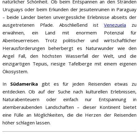
natürlicher Schönheit. Ob beim Entspannen an den Stränden
Uruguays oder beim Erkunden der Jesuitenruinen in Paraguay
– beide Länder bieten unvergessliche Erlebnisse abseits der
ausgetretenen Pfade. Abschließend ist
Venezuela
zu
erwähnen, ein Land mit enormem Potenzial für
Abenteuerreisen. Trotz politischer und wirtschaftlicher
Herausforderungen beherbergt es Naturwunder wie den
Angel Fall, den höchsten Wasserfall der Welt, und die
einzigartigen Tepuis, riesige Tafelberge mit einem eigenen
Ökosystem.
In
Südamerika
gibt es für jeden Reisenden etwas zu
entdecken. Ob auf der Suche nach kulturellen Erlebnissen,
Naturabenteuern oder einfach nur Entspannung in
atemberaubenden Landschaften – dieser Kontinent bietet
eine Fülle an Möglichkeiten, die die Herzen der Reisenden
höher schlagen lassen.