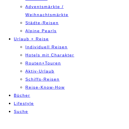
Adventsmärkte /
Weihnachtsmärkte
Städte-Reisen
Alpine Pearls
Urlaub + Reise
Individuell Reisen
Hotels mit Charakter
Routen+Touren
Aktiv-Urlaub
Schiffs-Reisen
Reise-Know-How
Bücher
Lifestyle
Suche