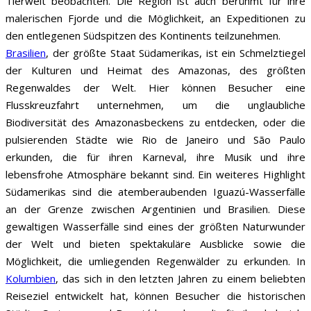
Tierwelt beobachten. Die Region ist auch berühmt für ihre
malerischen Fjorde und die Möglichkeit, an Expeditionen zu
den entlegenen Südspitzen des Kontinents teilzunehmen.
Brasilien
, der größte Staat Südamerikas, ist ein Schmelztiegel
der Kulturen und Heimat des Amazonas, des größten
Regenwaldes der Welt. Hier können Besucher eine
Flusskreuzfahrt unternehmen, um die unglaubliche
Biodiversität des Amazonasbeckens zu entdecken, oder die
pulsierenden Städte wie Rio de Janeiro und São Paulo
erkunden, die für ihren Karneval, ihre Musik und ihre
lebensfrohe Atmosphäre bekannt sind. Ein weiteres Highlight
Südamerikas sind die atemberaubenden Iguazú-Wasserfälle
an der Grenze zwischen Argentinien und Brasilien. Diese
gewaltigen Wasserfälle sind eines der größten Naturwunder
der Welt und bieten spektakuläre Ausblicke sowie die
Möglichkeit, die umliegenden Regenwälder zu erkunden. I
n
Kolumbien
, das sich in den letzten Jahren zu einem beliebten
Reiseziel entwickelt hat, können Besucher die historischen