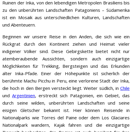
Ruinen der Inka, von den lebendigen Metropolen Brasiliens bis
zu den unberührten Landschaften Patagoniens – Südamerika
ist ein Mosaik aus unterschiedlichen Kulturen, Landschaften
und Abenteuern.
Beginnen wir unsere Reise in den Anden, die sich wie ein
Rückgrat durch den Kontinent ziehen und Heimat vieler
indigener Völker sind. Diese Gebirgskette bietet nicht nur
atemberaubende Aussichten, sondern auch einzigartige
Möglichkeiten für Trekking, Bergsteigen und das Erkunden
alter Inka-Pfade. Einer der Höhepunkte ist sicherlich der
berühmte Machu Picchu in Peru, eine verlorene Stadt der Inka,
die hoch in den Bergen versteckt liegt. Weiter südlich, in
Chile
und
Argentinien
, erstreckt sich Patagonien, ein Gebiet, das
durch seine wilden, unberührten Landschaften und seine
eisigen Gletscher bekannt ist. Hier können Reisende in
Nationalparks wie Torres del Paine oder dem Los Glaciares
Nationalpark wandern, Kajak fahren und die einzigartige