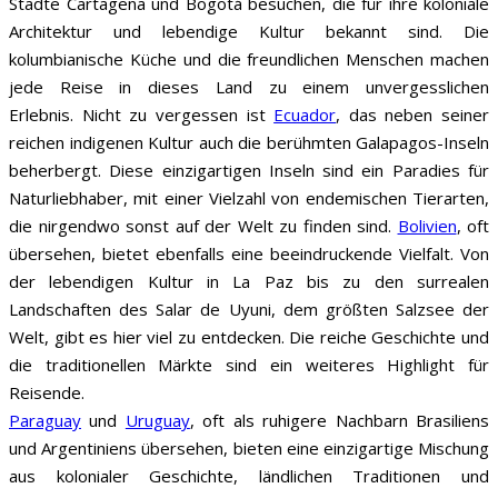
Städte Cartagena und Bogotá besuchen, die für ihre koloniale
Architektur und lebendige Kultur bekannt sind. Die
kolumbianische Küche und die freundlichen Menschen machen
jede Reise in dieses Land zu einem unvergesslichen
Erlebnis.
Nicht zu vergessen ist
Ecuador
, das neben seiner
reichen indigenen Kultur auch die berühmten Galapagos-Inseln
beherbergt. Diese einzigartigen Inseln sind ein Paradies für
Naturliebhaber, mit einer Vielzahl von endemischen Tierarten,
die nirgendwo sonst auf der Welt zu finden sind.
Bolivien
, oft
übersehen, bietet ebenfalls eine beeindruckende Vielfalt. Von
der lebendigen Kultur in La Paz bis zu den surrealen
Landschaften des Salar de Uyuni, dem größten Salzsee der
Welt, gibt es hier viel zu entdecken. Die reiche Geschichte und
die traditionellen Märkte sind ein weiteres Highlight für
Reisende.
Paraguay
und
Uruguay
, oft als ruhigere Nachbarn Brasiliens
und Argentiniens übersehen, bieten eine einzigartige Mischung
aus kolonialer Geschichte, ländlichen Traditionen und