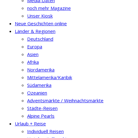
Media-Daten
noch mehr Magazine
Unser Kiosk
Neue Geschichten online
Länder & Regionen
Deutschland
Europa
Asien
Afrika
Nordamerika
Mittelamerika/Karibik
Südamerika
Ozeanien
Adventsmärkte / Weihnachtsmärkte
Städte-Reisen
Alpine Pearls
Urlaub + Reise
Individuell Reisen