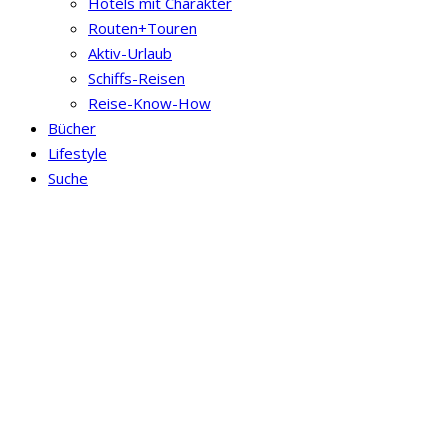
Hotels mit Charakter
Routen+Touren
Aktiv-Urlaub
Schiffs-Reisen
Reise-Know-How
Bücher
Lifestyle
Suche