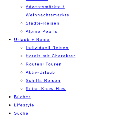
Adventsmärkte /
Weihnachtsmärkte
Städte-Reisen
Alpine Pearls
Urlaub + Reise
Individuell Reisen
Hotels mit Charakter
Routen+Touren
Aktiv-Urlaub
Schiffs-Reisen
Reise-Know-How
Bücher
Lifestyle
Suche