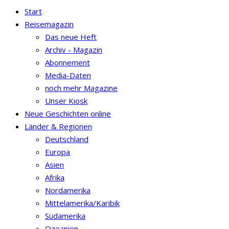
Start
Reisemagazin
Das neue Heft
Archiv - Magazin
Abonnement
Media-Daten
noch mehr Magazine
Unser Kiosk
Neue Geschichten online
Länder & Regionen
Deutschland
Europa
Asien
Afrika
Nordamerika
Mittelamerika/Karibik
Südamerika
Ozeanien