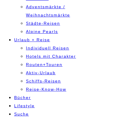
Adventsmärkte /
Weihnachtsmärkte
Städte-Reisen
Alpine Pearls
Urlaub + Reise
Individuell Reisen
Hotels mit Charakter
Routen+Touren
Aktiv-Urlaub
Schiffs-Reisen
Reise-Know-How
Bücher
Lifestyle
Suche