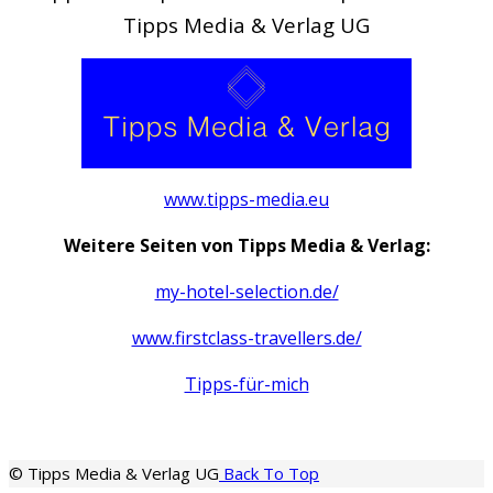
Tipps Media & Verlag UG
www.tipps-media.eu
Weitere Seiten von Tipps Media & Verlag:
my-hotel-selection.de/
www.firstclass-travellers.de/
Tipps-für-mich
© Tipps Media & Verlag UG
Back To Top