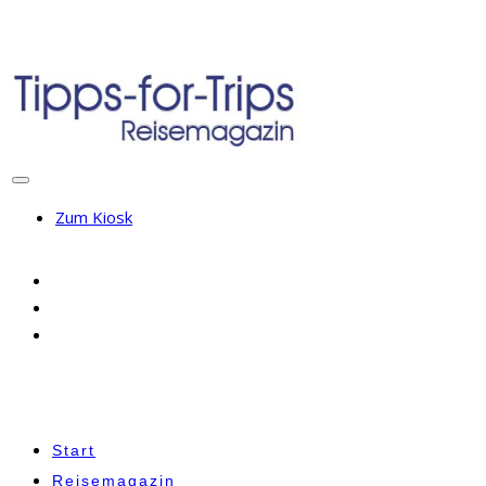
Zum Kiosk
Start
Reisemagazin