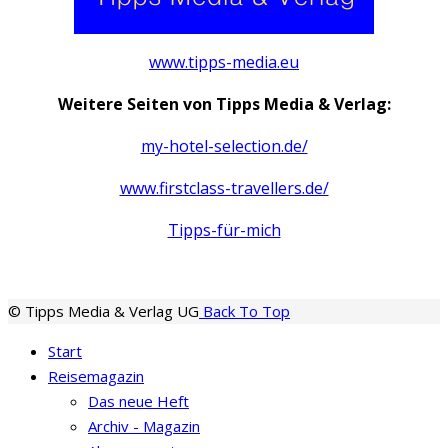
www.tipps-media.eu
Weitere Seiten von Tipps Media & Verlag:
my-hotel-selection.de/
www.firstclass-travellers.de/
Tipps-für-mich
© Tipps Media & Verlag UG
Back To Top
Start
Reisemagazin
Das neue Heft
Archiv - Magazin