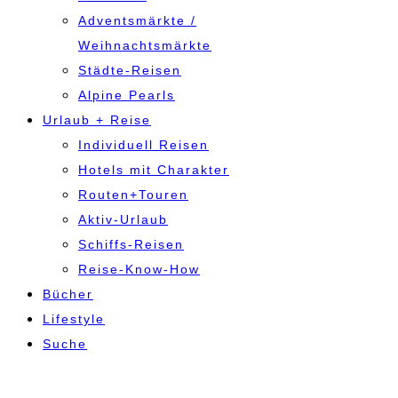
Adventsmärkte /
Weihnachtsmärkte
Städte-Reisen
Alpine Pearls
Urlaub + Reise
Individuell Reisen
Hotels mit Charakter
Routen+Touren
Aktiv-Urlaub
Schiffs-Reisen
Reise-Know-How
Bücher
Lifestyle
Suche