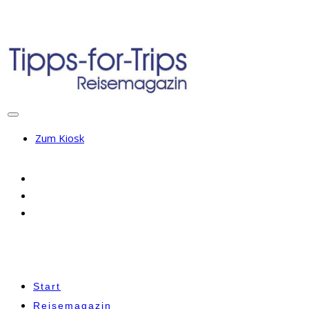
Zum Kiosk
Start
Reisemagazin