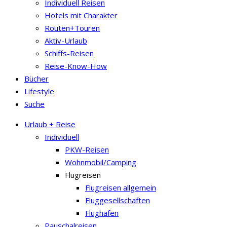
Individuell Reisen
Hotels mit Charakter
Routen+Touren
Aktiv-Urlaub
Schiffs-Reisen
Reise-Know-How
Bücher
Lifestyle
Suche
Urlaub + Reise
Individuell
PKW-Reisen
Wohnmobil/Camping
Flugreisen
Flugreisen allgemein
Fluggesellschaften
Flughäfen
Pauschalreisen