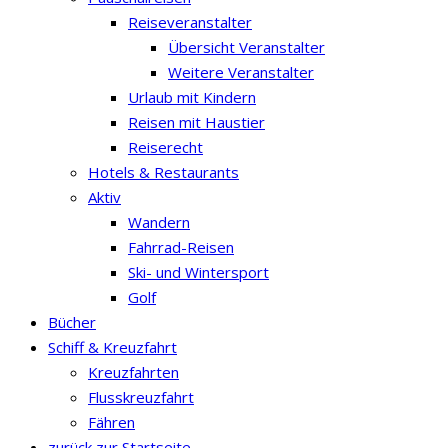
Reiseveranstalter
Übersicht Veranstalter
Weitere Veranstalter
Urlaub mit Kindern
Reisen mit Haustier
Reiserecht
Hotels & Restaurants
Aktiv
Wandern
Fahrrad-Reisen
Ski- und Wintersport
Golf
Bücher
Schiff & Kreuzfahrt
Kreuzfahrten
Flusskreuzfahrt
Fähren
zurück zur Startseite