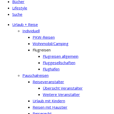
Bücher
Lifestyle
Suche
Urlaub + Reise
Individuell
PKW-Reisen
Wohnmobil/Camping
Flugreisen
Flugreisen allgemein
Fluggesellschaften
Flughäfen
Pauschalreisen
Reiseveranstalter
Übersicht Veranstalter
Weitere Veranstalter
Urlaub mit Kindern
Reisen mit Haustier
Reiserecht