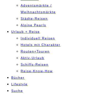
Adventsmärkte /
Weihnachtsmärkte
Städte-Reisen
Alpine Pearls
Urlaub + Reise
Individuell Reisen
Hotels mit Charakter
Routen+Touren
Aktiv-Urlaub
Schiffs-Reisen
Reise-Know-How
Bücher
Lifestyle
Suche