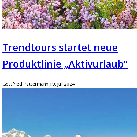
Trendtours startet neue
Produktlinie „Aktivurlaub“
Gottfried Pattermann
19. Juli 2024