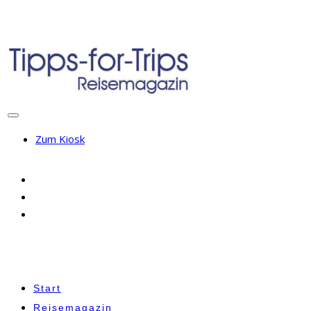
Zum Kiosk
Start
Reisemagazin