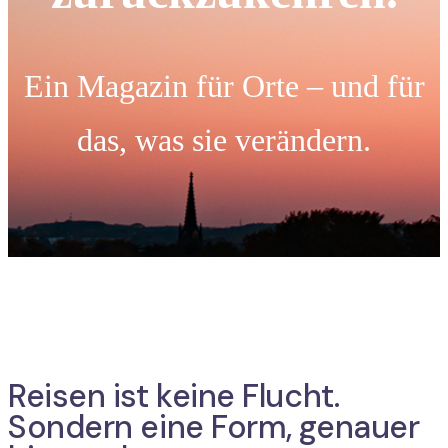
Ein Magazin für Orte – und für
das, was sie verändern.
Reisen ist keine Flucht.
Sondern eine Form, genauer