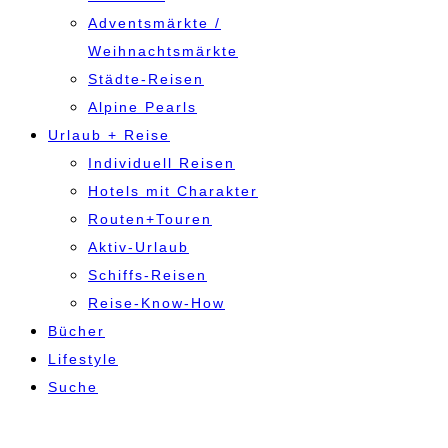
Adventsmärkte /
Weihnachtsmärkte
Städte-Reisen
Alpine Pearls
Urlaub + Reise
Individuell Reisen
Hotels mit Charakter
Routen+Touren
Aktiv-Urlaub
Schiffs-Reisen
Reise-Know-How
Bücher
Lifestyle
Suche