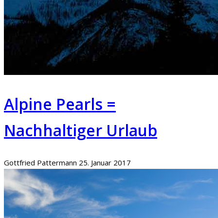
Alpine Pearls =
Nachhaltiger Urlaub
Gottfried Pattermann
25. Januar 2017