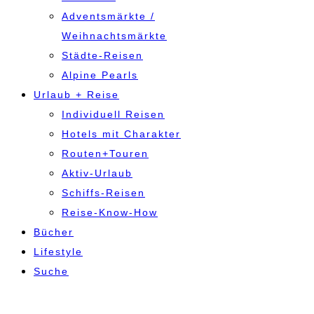
Adventsmärkte /
Weihnachtsmärkte
Städte-Reisen
Alpine Pearls
Urlaub + Reise
Individuell Reisen
Hotels mit Charakter
Routen+Touren
Aktiv-Urlaub
Schiffs-Reisen
Reise-Know-How
Bücher
Lifestyle
Suche