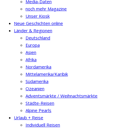
Media-Daten
noch mehr Magazine
Unser Kiosk
Neue Geschichten online
Länder & Regionen
Deutschland
Europa
Asien
Afrika
Nordamerika
Mittelamerika/Karibik
Südamerika
Ozeanien
Adventsmärkte / Weihnachtsmärkte
Städte-Reisen
Alpine Pearls
Urlaub + Reise
Individuell Reisen