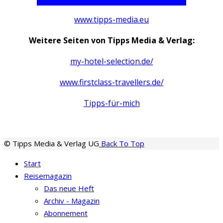
www.tipps-media.eu
Weitere Seiten von Tipps Media & Verlag:
my-hotel-selection.de/
www.firstclass-travellers.de/
Tipps-für-mich
© Tipps Media & Verlag UG
Back To Top
Start
Reisemagazin
Das neue Heft
Archiv - Magazin
Abonnement