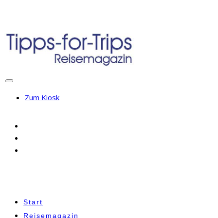
Zum Kiosk
Start
Reisemagazin