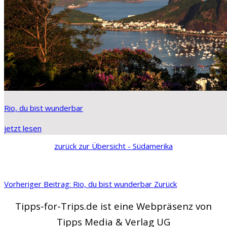
Rio, du bist wunderbar
jetzt lesen
zurück zur Übersicht - Südamerika
Vorheriger Beitrag: Rio, du bist wunderbar
Zurück
Tipps-for-Trips.de ist eine Webpräsenz von
Tipps Media & Verlag UG