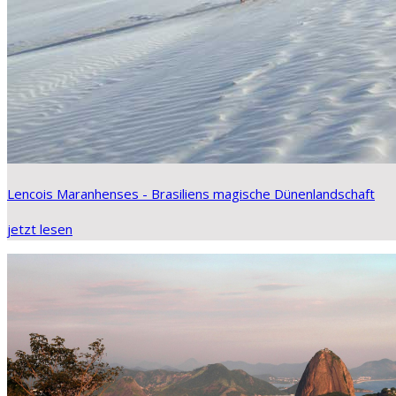
Lencois Maranhenses - Brasiliens magische Dünenlandschaft
jetzt lesen