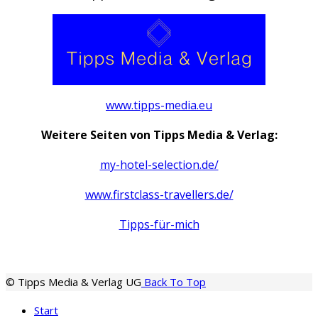
www.tipps-media.eu
Weitere Seiten von Tipps Media & Verlag:
my-hotel-selection.de/
www.firstclass-travellers.de/
Tipps-für-mich
© Tipps Media & Verlag UG
Back To Top
Start