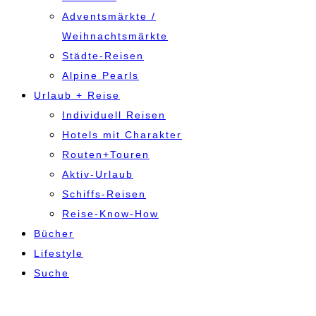
Adventsmärkte /
Weihnachtsmärkte
Städte-Reisen
Alpine Pearls
Urlaub + Reise
Individuell Reisen
Hotels mit Charakter
Routen+Touren
Aktiv-Urlaub
Schiffs-Reisen
Reise-Know-How
Bücher
Lifestyle
Suche