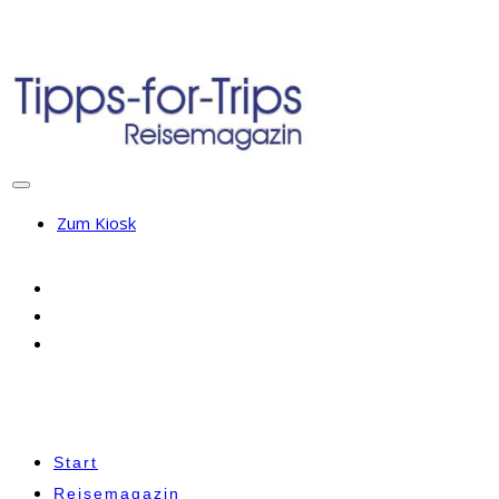
Zum Kiosk
Start
Reisemagazin