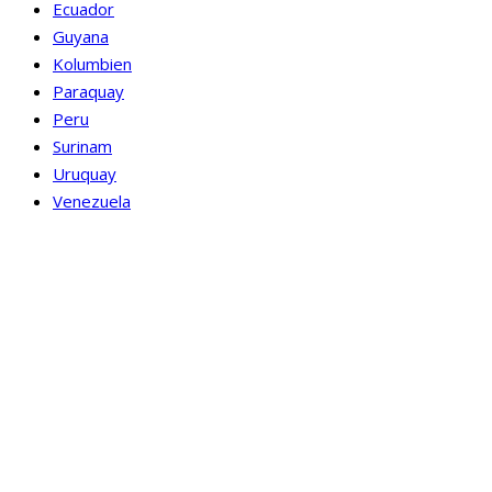
Ecuador
Guyana
Kolumbien
Paraquay
Peru
Surinam
Uruquay
Venezuela