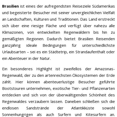
Brasilien
ist eines der aufregendsten Reiseziele Südamerikas
und begeisterte Besucher mit seiner unvergleichlichen Vielfalt
an Landschaften, Kulturen und Traditionen. Das Land erstreckt
sich über eine riesige Fläche und verfügt über nahezu alle
Klimazonen, von entwickelten Regenwäldern bis hin zu
gemäßigten Regionen. Dadurch bietet Brasilien Reisenden
ganzjährig ideale Bedingungen für unterschiedlichste
Urlaubsarten – sei es ein Städtetrip, ein Strandaufenthalt oder
ein Abenteuer in der Natur.
Ein besonderes Highlight ist zweifellos der Amazonas-
Regenwald, der zu den artenreichsten Ökosystemen der Erde
zählt. Hier können abenteuerlustige Besucher geführte
Bootstouren unternehmen, exotische Tier- und Pflanzenarten
entdecken und sich von der überwältigenden Schönheit des
Regenwaldes verzaubern lassen. Daneben schließen sich die
endlosen Sandstrände der Atlantikküste sowohl
Sonnenhungrigen als auch Surfern und Kitesurfern an.