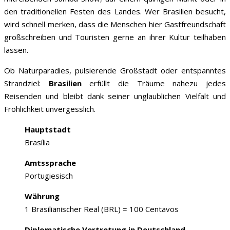
den traditionellen Festen des Landes. Wer Brasilien besucht,
wird schnell merken, dass die Menschen hier Gastfreundschaft
großschreiben und Touristen gerne an ihrer Kultur teilhaben
lassen.
Ob Naturparadies, pulsierende Großstadt oder entspanntes
Strandziel:
Brasilien
erfüllt die Träume nahezu jedes
Reisenden und bleibt dank seiner unglaublichen Vielfalt und
Fröhlichkeit unvergesslich.
Hauptstadt
Brasília
Amtssprache
Portugiesisch
Währung
1 Brasilianischer Real (BRL) = 100 Centavos
Diplomatische Vertretung in Deutschland