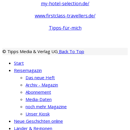
my-hotel-selection.de/
www.firstclass-travellers.de/
Tipps-für-mich
© Tipps Media & Verlag UG
Back To Top
Start
Reisemagazin
Das neue Heft
Archiv - Magazin
Abonnement
Media-Daten
noch mehr Magazine
Unser Kiosk
Neue Geschichten online
Länder & Regionen