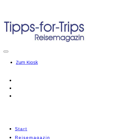
Zum Kiosk
Start
Reisemagazin