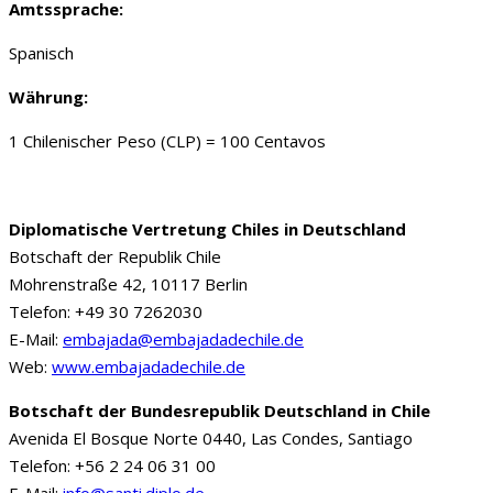
Amtssprache:
Spanisch
Währung:
1 Chilenischer Peso (CLP) = 100 Centavos
Diplomatische Vertretung Chiles in Deutschland
Botschaft der Republik Chile
Mohrenstraße 42, 10117 Berlin
Telefon: +49 30 7262030
E-Mail:
embajada@embajadadechile.de
Web:
www.embajadadechile.de
Botschaft der Bundesrepublik Deutschland in Chile
Avenida El Bosque Norte 0440, Las Condes, Santiago
Telefon: +56 2 24 06 31 00
E-Mail:
info@santi.diplo.de