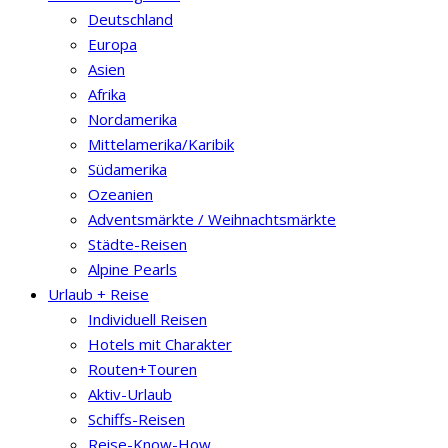
Deutschland
Europa
Asien
Afrika
Nordamerika
Mittelamerika/Karibik
Südamerika
Ozeanien
Adventsmärkte / Weihnachtsmärkte
Städte-Reisen
Alpine Pearls
Urlaub + Reise
Individuell Reisen
Hotels mit Charakter
Routen+Touren
Aktiv-Urlaub
Schiffs-Reisen
Reise-Know-How