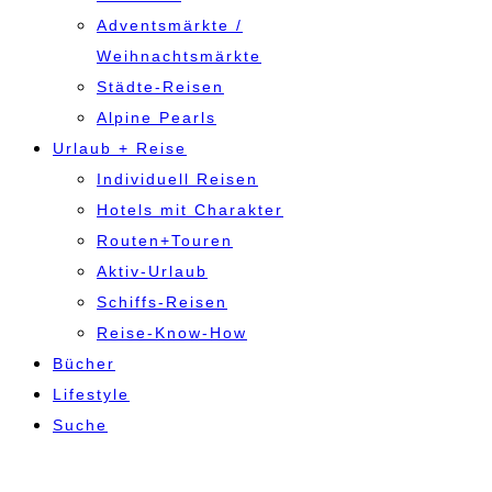
Adventsmärkte /
Weihnachtsmärkte
Städte-Reisen
Alpine Pearls
Urlaub + Reise
Individuell Reisen
Hotels mit Charakter
Routen+Touren
Aktiv-Urlaub
Schiffs-Reisen
Reise-Know-How
Bücher
Lifestyle
Suche