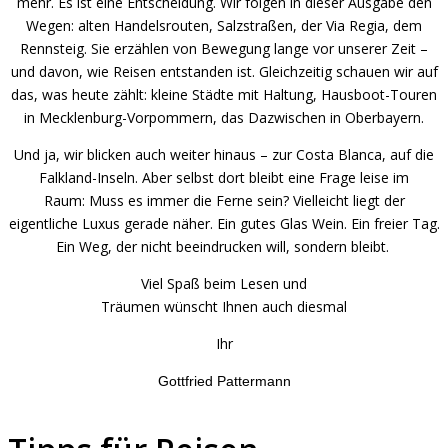
mehr. Es ist eine Entscheidung. Wir folgen in dieser Ausgabe den
Wegen: alten Handelsrouten, Salzstraßen, der Via Regia, dem
Rennsteig. Sie erzählen von Bewegung lange vor unserer Zeit –
und davon, wie Reisen entstanden ist. Gleichzeitig schauen wir auf
das, was heute zählt: kleine Städte mit Haltung, Hausboot-Touren
in Mecklenburg-Vorpommern, das Dazwischen in Oberbayern.
Und ja, wir blicken auch weiter hinaus – zur Costa Blanca, auf die
Falkland-Inseln. Aber selbst dort bleibt eine Frage leise im
Raum: Muss es immer die Ferne sein? Vielleicht liegt der
eigentliche Luxus gerade näher. Ein gutes Glas Wein. Ein freier Tag.
Ein Weg, der nicht beeindrucken will, sondern bleibt.
Viel Spaß beim Lesen und
Träumen wünscht Ihnen auch diesmal
Ihr
Gottfried Pattermann