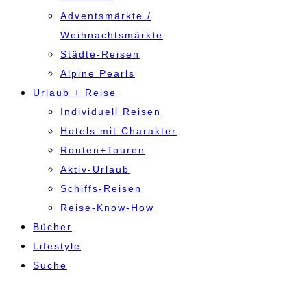
Adventsmärkte /
Weihnachtsmärkte
Städte-Reisen
Alpine Pearls
Urlaub + Reise
Individuell Reisen
Hotels mit Charakter
Routen+Touren
Aktiv-Urlaub
Schiffs-Reisen
Reise-Know-How
Bücher
Lifestyle
Suche