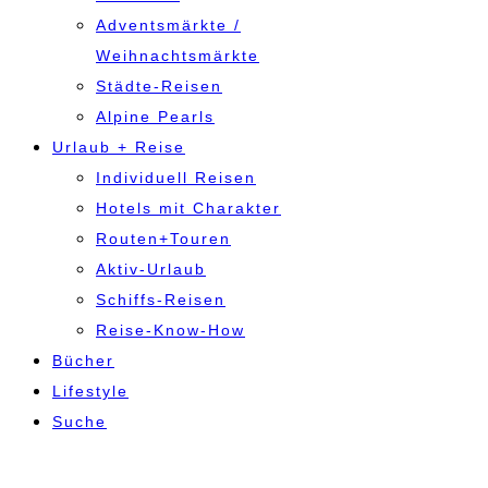
Adventsmärkte /
Weihnachtsmärkte
Städte-Reisen
Alpine Pearls
Urlaub + Reise
Individuell Reisen
Hotels mit Charakter
Routen+Touren
Aktiv-Urlaub
Schiffs-Reisen
Reise-Know-How
Bücher
Lifestyle
Suche