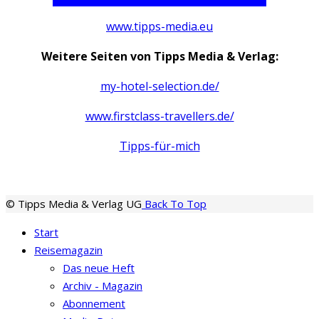
www.tipps-media.eu
Weitere Seiten von Tipps Media & Verlag:
my-hotel-selection.de/
www.firstclass-travellers.de/
Tipps-für-mich
© Tipps Media & Verlag UG
Back To Top
Start
Reisemagazin
Das neue Heft
Archiv - Magazin
Abonnement