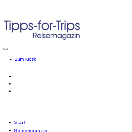
Zum Kiosk
Start
Reisemagazin