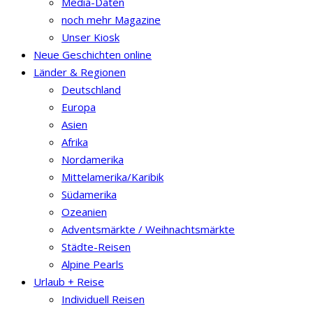
Media-Daten
noch mehr Magazine
Unser Kiosk
Neue Geschichten online
Länder & Regionen
Deutschland
Europa
Asien
Afrika
Nordamerika
Mittelamerika/Karibik
Südamerika
Ozeanien
Adventsmärkte / Weihnachtsmärkte
Städte-Reisen
Alpine Pearls
Urlaub + Reise
Individuell Reisen