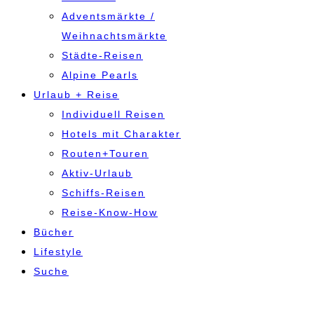
Adventsmärkte /
Weihnachtsmärkte
Städte-Reisen
Alpine Pearls
Urlaub + Reise
Individuell Reisen
Hotels mit Charakter
Routen+Touren
Aktiv-Urlaub
Schiffs-Reisen
Reise-Know-How
Bücher
Lifestyle
Suche