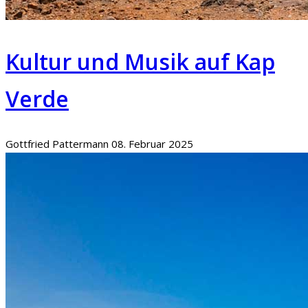
Kultur und Musik auf Kap
Verde
Gottfried Pattermann
08. Februar 2025