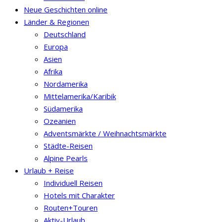
Neue Geschichten online
Länder & Regionen
Deutschland
Europa
Asien
Afrika
Nordamerika
Mittelamerika/Karibik
Südamerika
Ozeanien
Adventsmärkte / Weihnachtsmärkte
Städte-Reisen
Alpine Pearls
Urlaub + Reise
Individuell Reisen
Hotels mit Charakter
Routen+Touren
Aktiv-Urlaub