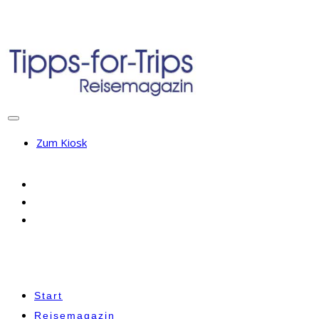
Zum Kiosk
Start
Reisemagazin