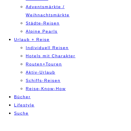
Adventsmärkte /
Weihnachtsmärkte
Städte-Reisen
Alpine Pearls
Urlaub + Reise
Individuell Reisen
Hotels mit Charakter
Routen+Touren
Aktiv-Urlaub
Schiffs-Reisen
Reise-Know-How
Bücher
Lifestyle
Suche