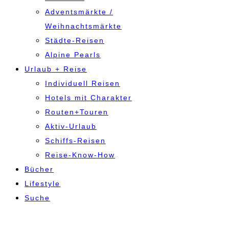
Adventsmärkte /
Weihnachtsmärkte
Städte-Reisen
Alpine Pearls
Urlaub + Reise
Individuell Reisen
Hotels mit Charakter
Routen+Touren
Aktiv-Urlaub
Schiffs-Reisen
Reise-Know-How
Bücher
Lifestyle
Suche