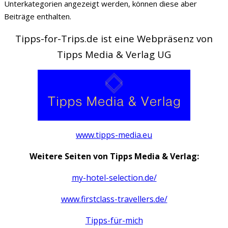
Unterkategorien angezeigt werden, können diese aber
Beiträge enthalten.
Tipps-for-Trips.de ist eine Webpräsenz von
Tipps Media & Verlag UG
www.tipps-media.eu
Weitere Seiten von Tipps Media & Verlag:
my-hotel-selection.de/
www.firstclass-travellers.de/
Tipps-für-mich