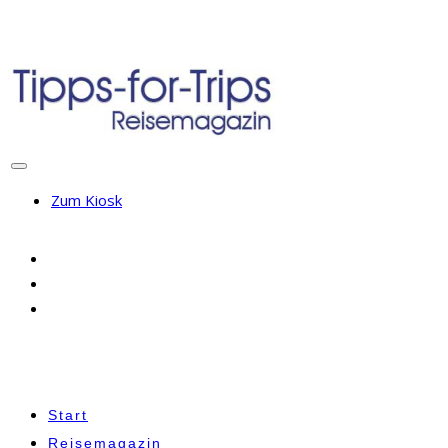
Zum Kiosk
Start
Reisemagazin