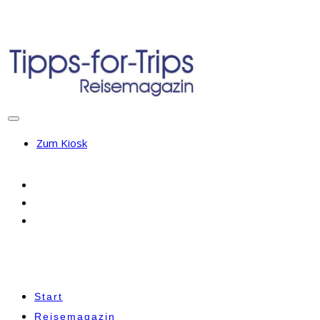
Zum Kiosk
Start
Reisemagazin