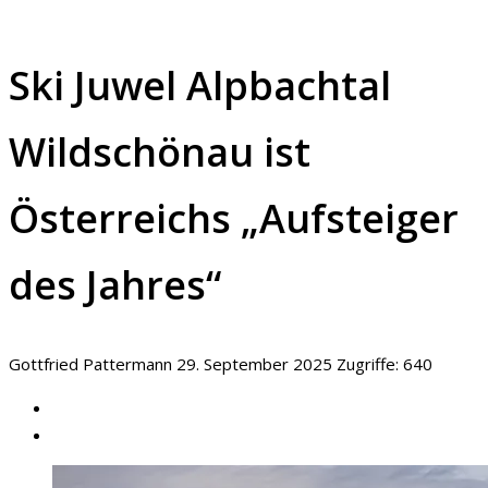
Ski Juwel Alpbachtal
Wildschönau ist
Österreichs „Aufsteiger
des Jahres“
Gottfried Pattermann
29. September 2025
Zugriffe: 640