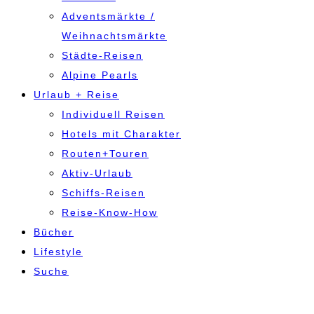
Adventsmärkte /
Weihnachtsmärkte
Städte-Reisen
Alpine Pearls
Urlaub + Reise
Individuell Reisen
Hotels mit Charakter
Routen+Touren
Aktiv-Urlaub
Schiffs-Reisen
Reise-Know-How
Bücher
Lifestyle
Suche