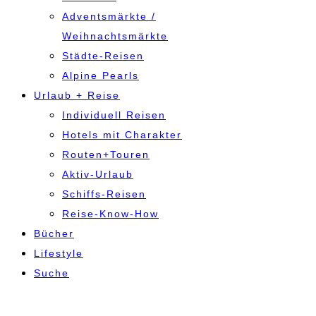
Adventsmärkte /
Weihnachtsmärkte
Städte-Reisen
Alpine Pearls
Urlaub + Reise
Individuell Reisen
Hotels mit Charakter
Routen+Touren
Aktiv-Urlaub
Schiffs-Reisen
Reise-Know-How
Bücher
Lifestyle
Suche