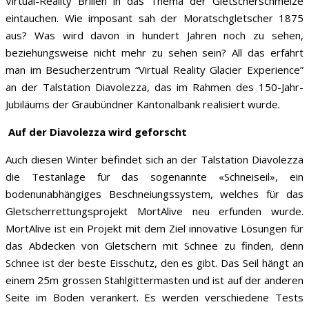
Virtual-Reality Brillen in das Thema der Gletscherschmelze
eintauchen. Wie imposant sah der Moratschgletscher 1875
aus? Was wird davon in hundert Jahren noch zu sehen,
beziehungsweise nicht mehr zu sehen sein? All das erfährt
man im Besucherzentrum “Virtual Reality Glacier Experience”
an der Talstation Diavolezza, das im Rahmen des 150-Jahr-
Jubiläums der Graubündner Kantonalbank realisiert wurde
.
Auf der Diavolezza wird geforscht
Auch diesen Winter befindet sich an der Talstation Diavolezza
die Testanlage für das sogenannte «Schneiseil», ein
bodenunabhängiges Beschneiungssystem, welches für das
Gletscherrettungsprojekt MortAlive neu erfunden wurde.
MortAlive ist ein Projekt mit dem Ziel innovative Lösungen für
das Abdecken von Gletschern mit Schnee zu finden, denn
Schnee ist der beste Eisschutz, den es gibt. Das Seil hängt an
einem 25m grossen Stahlgittermasten und ist auf der anderen
Seite im Boden verankert. Es werden verschiedene Tests