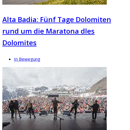
Alta Badia: Fünf Tage Dolomiten
rund um die Maratona dles
Dolomites
In Bewegung