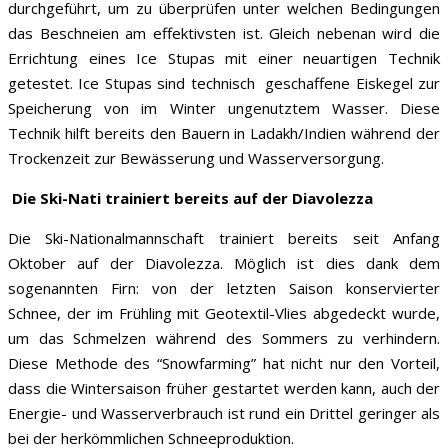
durchgeführt, um zu überprüfen unter welchen Bedingungen
das Beschneien am effektivsten ist. Gleich nebenan wird die
Errichtung eines Ice Stupas mit einer neuartigen Technik
getestet. Ice Stupas sind technisch geschaffene Eiskegel zur
Speicherung von im Winter ungenutztem Wasser. Diese
Technik hilft bereits den Bauern in Ladakh/Indien während der
Trockenzeit zur Bewässerung und Wasserversorgung.
Die Ski-Nati trainiert bereits auf der Diavolezza
Die Ski-Nationalmannschaft trainiert bereits seit Anfang
Oktober auf der Diavolezza. Möglich ist dies dank dem
sogenannten Firn: von der letzten Saison konservierter
Schnee, der im Frühling mit Geotextil-Vlies abgedeckt wurde,
um das Schmelzen während des Sommers zu verhindern.
Diese Methode des “Snowfarming” hat nicht nur den Vorteil,
dass die Wintersaison früher gestartet werden kann, auch der
Energie- und Wasserverbrauch ist rund ein Drittel geringer als
bei der herkömmlichen Schneeproduktion.