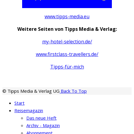
www.tipps-media.eu
Weitere Seiten von Tipps Media & Verlag:
my-hotel-selection.de/
www.firstclass-travellers.de/
Tipps-für-mich
© Tipps Media & Verlag UG
Back To Top
Start
Reisemagazin
Das neue Heft
Archiv - Magazin
Abonnement