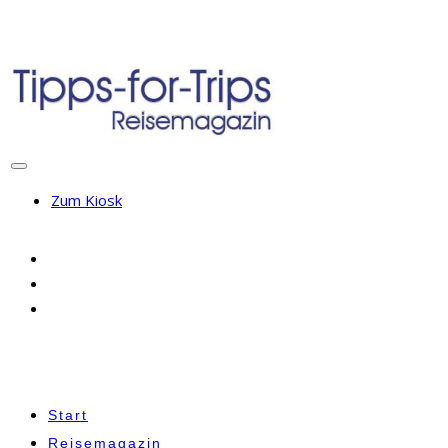
Zum Kiosk
Start
Reisemagazin