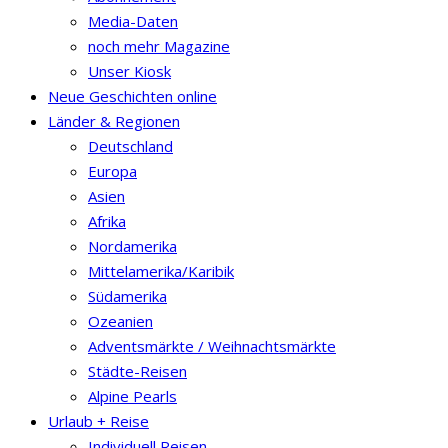
Media-Daten
noch mehr Magazine
Unser Kiosk
Neue Geschichten online
Länder & Regionen
Deutschland
Europa
Asien
Afrika
Nordamerika
Mittelamerika/Karibik
Südamerika
Ozeanien
Adventsmärkte / Weihnachtsmärkte
Städte-Reisen
Alpine Pearls
Urlaub + Reise
Individuell Reisen