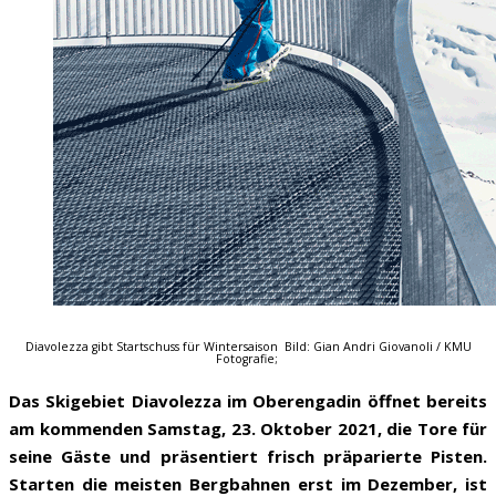
Diavolezza gibt Startschuss für Wintersaison Bild: Gian Andri Giovanoli / KMU
Fotografie;
Das Skigebiet Diavolezza im Oberengadin öffnet bereits
am kommenden Samstag, 23. Oktober 2021, die Tore für
seine Gäste und präsentiert frisch präparierte Pisten.
Starten die meisten Bergbahnen erst im Dezember, ist