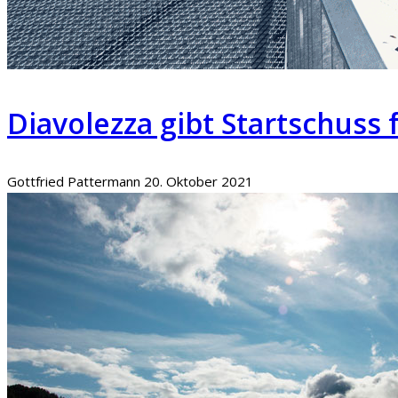
Diavolezza gibt Startschuss 
Gottfried Pattermann
20. Oktober 2021