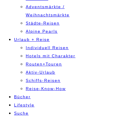
Adventsmärkte /
Weihnachtsmärkte
Städte-Reisen
Alpine Pearls
Urlaub + Reise
Individuell Reisen
Hotels mit Charakter
Routen+Touren
Aktiv-Urlaub
Schiffs-Reisen
Reise-Know-How
Bücher
Lifestyle
Suche