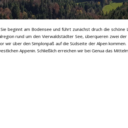
Sie beginnt am Bodensee und führt zunächst druch die schöne L
alregion rund um den Vierwaldstädter See, überqueren zwei der 
or wir über den Simplonpaß auf die Südseite der Alpen kommen. D
tlichen Appenin. Schließlich erreichen wir bei Genua das Mittel