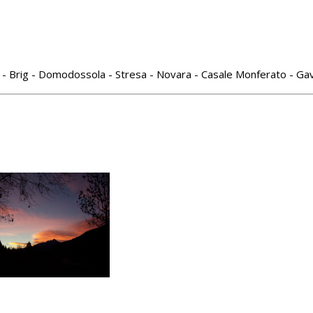
 - Brig - Domodossola - Stresa - Novara - Casale Monferato - Gav