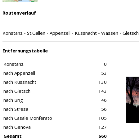
Routenverlauf
Konstanz - St.Gallen - Appenzell - Küssnacht - Wassen - Gletsch
Entfernungstabelle
Konstanz
0
nach Appenzell
53
nach Küssnacht
130
nach Gletsch
143
nach Brig
46
nach Stresa
56
nach Casale Monferato
105
nach Genova
127
Gesamt
660