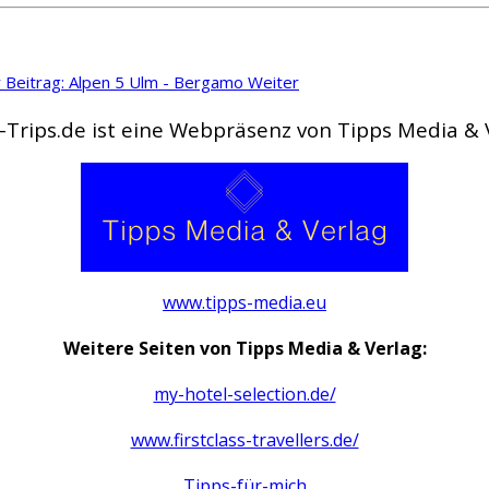
 Beitrag: Alpen 5 Ulm - Bergamo
Weiter
-Trips.de ist eine Webpräsenz von Tipps Media &
www.tipps-media.eu
Weitere Seiten von Tipps Media & Verlag:
my-hotel-selection.de/
www.firstclass-travellers.de/
Tipps-für-mich