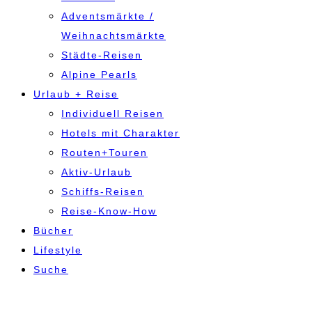
Adventsmärkte /
Weihnachtsmärkte
Städte-Reisen
Alpine Pearls
Urlaub + Reise
Individuell Reisen
Hotels mit Charakter
Routen+Touren
Aktiv-Urlaub
Schiffs-Reisen
Reise-Know-How
Bücher
Lifestyle
Suche