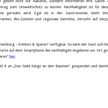
e geben nicht nur Rabatte, sondern informieren ihre Gäste 
itrag zum Umweltschutz zu leisten. Nachhaltigkeit ist für die
gerne geredet wird. Egal ob in der Gastronomie, beim Sh
feranten, Bio-Zutaten und regionale Gerichte, Verzicht auf Verp
Hamburg – Erleben & Sparen“ verfügbar. So kann der Gast sich 
arte auf dem Smartphone die nachhaltigen Angebote vor Ort ge
aren“
hier
.
 € an „Das Geld hängt an den Bäumen“ gespendet und damit e