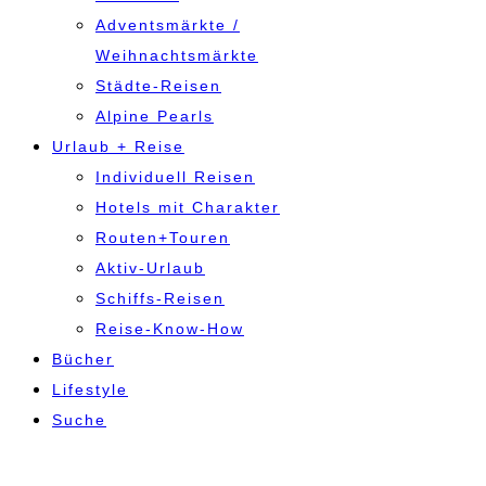
Adventsmärkte /
Weihnachtsmärkte
Städte-Reisen
Alpine Pearls
Urlaub + Reise
Individuell Reisen
Hotels mit Charakter
Routen+Touren
Aktiv-Urlaub
Schiffs-Reisen
Reise-Know-How
Bücher
Lifestyle
Suche