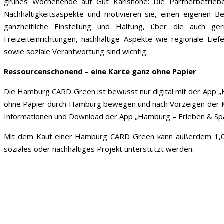
grünes Wochenende auf
Gut Karlshöhe: Die Partnerbetrieb
Nachhaltigkeitsaspekte und motivieren sie, einen eigenen Be
ganzheitliche Einstellung und Haltung, über die auch 
Freizeiteinrichtungen, nachhaltige Aspekte wie regionale Lie
sowie soziale Verantwortung sind wichtig.
Ressourcenschonend – eine Karte ganz ohne Papier
Die Hamburg CARD Green ist bewusst nur digital mit der App „
ohne Papier durch Hamburg bewegen und nach Vorzeigen der K
Informationen und Download der App „Hamburg – Erleben & Sp
Mit dem Kauf einer Hamburg CARD Green kann außerdem 1,00
soziales oder nachhaltiges Projekt unterstützt werden.