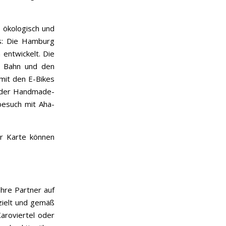
 ökologisch und
ss: Die Hamburg
entwickelt. Die
, Bahn und den
 mit den E-Bikes
der Handmade-
besuch mit Aha-
r Karte können
hre Partner auf
zielt und gemäß
aroviertel oder