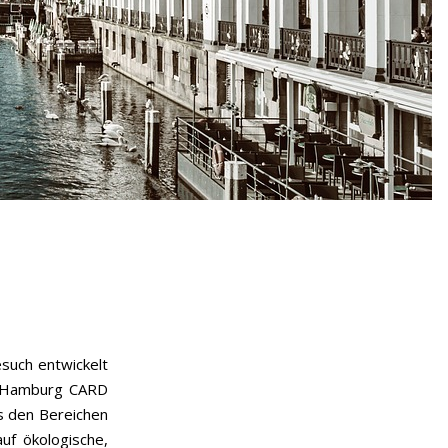
such entwickelt
er Hamburg CARD
s den Bereichen
uf ökologische,