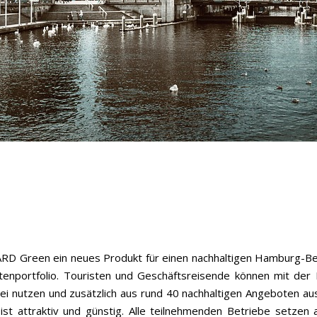
 Green ein neues Produkt für einen nachhaltigen Hamburg-Be
rtenportfolio. Touristen und Geschäftsreisende können mit d
i nutzen und zusätzlich aus rund 40 nachhaltigen Angeboten au
st attraktiv und günstig. Alle teilnehmenden Betriebe setzen a