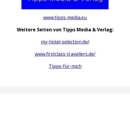
www.tipps-media.eu
Weitere Seiten von Tipps Media & Verlag:
my-hotel-selection.de/
www.firstclass-travellers.de/
Tipps-für-mich