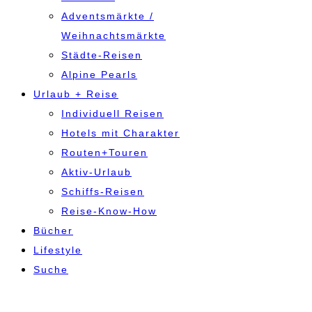
Adventsmärkte /
Weihnachtsmärkte
Städte-Reisen
Alpine Pearls
Urlaub + Reise
Individuell Reisen
Hotels mit Charakter
Routen+Touren
Aktiv-Urlaub
Schiffs-Reisen
Reise-Know-How
Bücher
Lifestyle
Suche