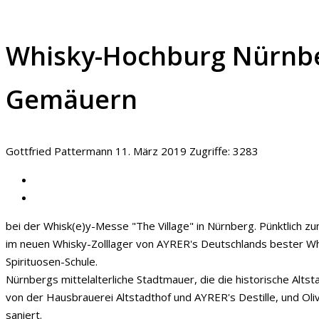
Whisky-Hochburg Nürnber
Gemäuern
Gottfried Pattermann
11. März 2019
Zugriffe: 3283
bei der Whisk(e)y-Messe "The Village" in Nürnberg. Pünktlich 
im neuen Whisky-Zolllager von AYRER's Deutschlands bester Whi
Spirituosen-Schule.
Nürnbergs mittelalterliche Stadtmauer, die die historische Alt
von der Hausbrauerei Altstadthof und AYRER's Destille, und Ol
saniert.