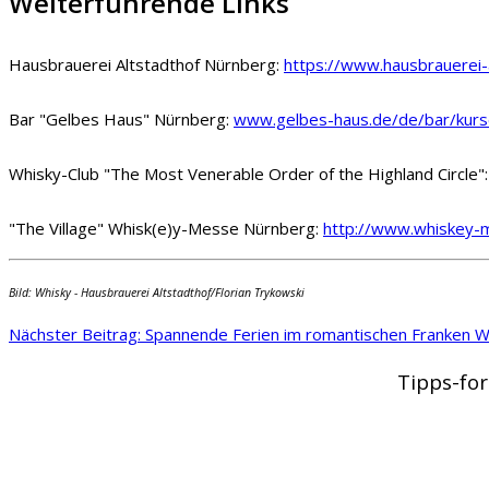
Weiterführende Links
Hausbrauerei Altstadthof Nürnberg:
https://www.hausbrauerei-
Bar "Gelbes Haus" Nürnberg:
www.gelbes-haus.de/de/bar/kurse
Whisky-Club "The Most Venerable Order of the Highland Circle"
"The Village" Whisk(e)y-Messe Nürnberg:
http://www.whiskey-
Bild: Whisky - Hausbrauerei Altstadthof/Florian Trykowski
Nächster Beitrag: Spannende Ferien im romantischen Franken
W
Tipps-for