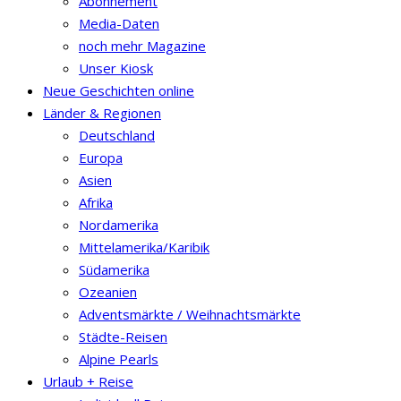
Abonnement
Media-Daten
noch mehr Magazine
Unser Kiosk
Neue Geschichten online
Länder & Regionen
Deutschland
Europa
Asien
Afrika
Nordamerika
Mittelamerika/Karibik
Südamerika
Ozeanien
Adventsmärkte / Weihnachtsmärkte
Städte-Reisen
Alpine Pearls
Urlaub + Reise