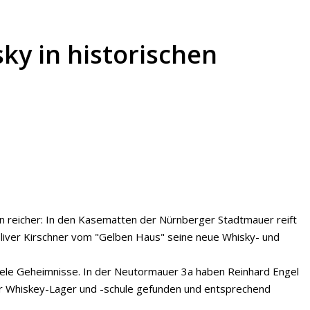
y in historischen
n reicher: In den Kasematten der Nürnberger Stadtmauer reift
Oliver Kirschner vom "Gelben Haus" seine neue Whisky- und
 viele Geheimnisse. In der Neutormauer 3a haben Reinhard Engel
 für Whiskey-Lager und -schule gefunden und entsprechend