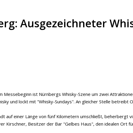
g: Ausgezeichneter Whisk
zum Messebeginn ist Nürnbergs Whisky-Szene um zwei Attraktione
sky und lockt mit "Whisky-Sundays". An gleicher Stelle betreibt 
stadt auf einer Länge von fünf Kilometern umschließt, beherbergt
iver Kirschner, Besitzer der Bar "Gelbes Haus", den idealen Ort