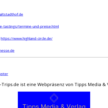
altstadthof.de
-tastings/termine-und-preise.html
:
https://www.highland-circle.de/
messe.de
eiter
-Trips.de ist eine Webpräsenz von Tipps Media &