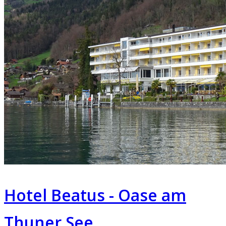
Hotel Beatus - Oase am
Thuner See