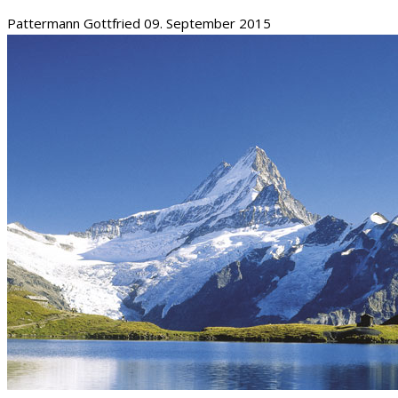
Pattermann Gottfried
09. September 2015