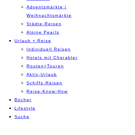
Adventsmärkte /
Weihnachtsmärkte
Städte-Reisen
Alpine Pearls
Urlaub + Reise
Individuell Reisen
Hotels mit Charakter
Routen+Touren
Aktiv-Urlaub
Schiffs-Reisen
Reise-Know-How
Bücher
Lifestyle
Suche