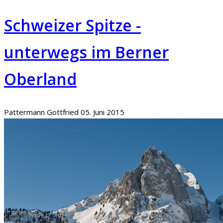
Schweizer Spitze -
unterwegs im Berner
Oberland
Pattermann Gottfried
05. Juni 2015