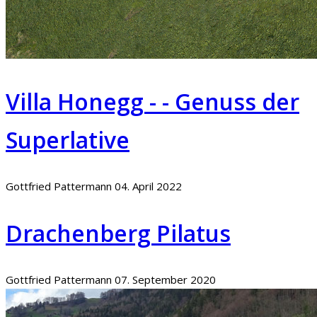
Villa Honegg - - Genuss der
Superlative
Gottfried Pattermann
04. April 2022
Drachenberg Pilatus
Gottfried Pattermann
07. September 2020