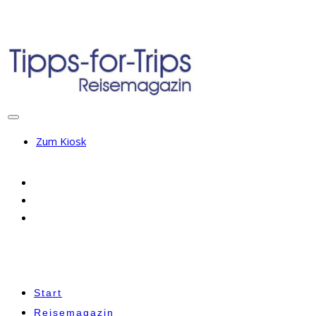
Zum Kiosk
Start
Reisemagazin