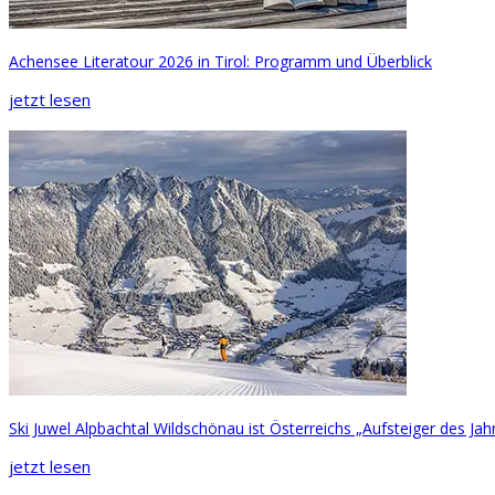
Achensee Literatour 2026 in Tirol: Programm und Überblick
jetzt lesen
Ski Juwel Alpbachtal Wildschönau ist Österreichs „Aufsteiger des Jah
jetzt lesen