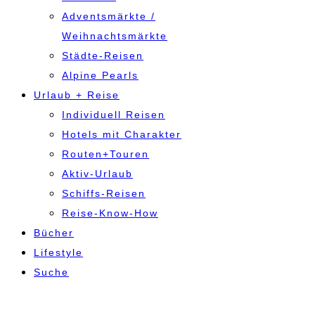
Adventsmärkte /
Weihnachtsmärkte
Städte-Reisen
Alpine Pearls
Urlaub + Reise
Individuell Reisen
Hotels mit Charakter
Routen+Touren
Aktiv-Urlaub
Schiffs-Reisen
Reise-Know-How
Bücher
Lifestyle
Suche