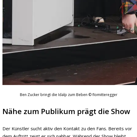
Ben Zucker bringt die Idalp zum Beben © flomitteregger
Nähe zum Publikum prägt die Show
Der Künstler sucht aktiv den Kontakt zu den Fans. Bereits vor
dem Auftritt zeigt er sich nahbar. Während der Show bleibt