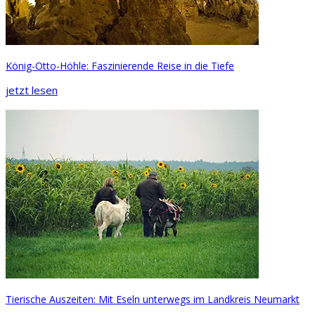
König-Otto-Höhle: Faszinierende Reise in die Tiefe
jetzt lesen
Tierische Auszeiten: Mit Eseln unterwegs im Landkreis Neumarkt