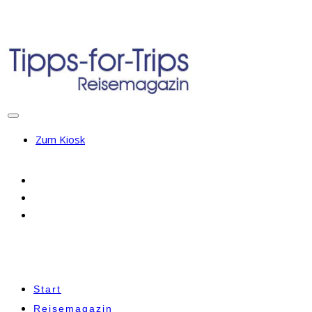
Zum Kiosk
Start
Reisemagazin