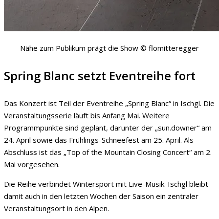
Nähe zum Publikum prägt die Show © flomitteregger
Spring Blanc setzt Eventreihe fort
Das Konzert ist Teil der Eventreihe „Spring Blanc“ in Ischgl. Die
Veranstaltungsserie läuft bis Anfang Mai. Weitere
Programmpunkte sind geplant, darunter der „sun.downer“ am
24. April sowie das Frühlings-Schneefest am 25. April. Als
Abschluss ist das „Top of the Mountain Closing Concert“ am 2.
Mai vorgesehen.
Die Reihe verbindet Wintersport mit Live-Musik. Ischgl bleibt
damit auch in den letzten Wochen der Saison ein zentraler
Veranstaltungsort in den Alpen.