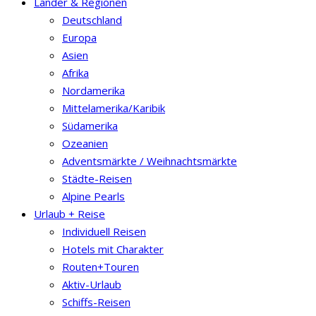
Länder & Regionen
Deutschland
Europa
Asien
Afrika
Nordamerika
Mittelamerika/Karibik
Südamerika
Ozeanien
Adventsmärkte / Weihnachtsmärkte
Städte-Reisen
Alpine Pearls
Urlaub + Reise
Individuell Reisen
Hotels mit Charakter
Routen+Touren
Aktiv-Urlaub
Schiffs-Reisen