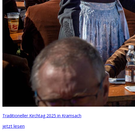
Traditioneller Kirchtag 2025 in Kramsach
jetzt lesen