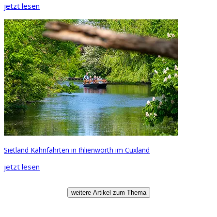
jetzt lesen
Sietland Kahnfahrten in Ihlienworth im Cuxland
jetzt lesen
weitere Artikel zum Thema