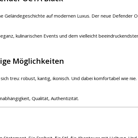
sche Geländegeschichte auf modernen Luxus. Der neue Defender OC
 Eleganz, kulinarischen Events und dem vielleicht beeindruckends
lige Möglichkeiten
ich treu: robust, kantig, ikonisch. Und dabei komfortabel wie ni
abhängigkeit, Qualität, Authentizität.