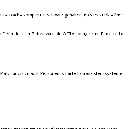
TA Black – komplett in Schwarz gehalten, 635 PS stark – feiert
ten Defender aller Zeiten wird die OCTA Lounge zum Place-to-be
e. Platz für bis zu acht Personen, smarte Fahrassistenzsysteme