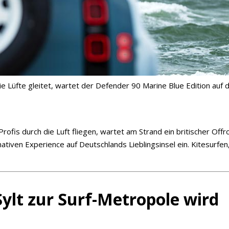
e Lüfte gleitet, wartet der Defender 90 Marine Blue Edition auf
is durch die Luft fliegen, wartet am Strand ein britischer Offro
mativen Experience auf Deutschlands Lieblingsinsel ein. Kitesur
ylt zur Surf-Metropole wird