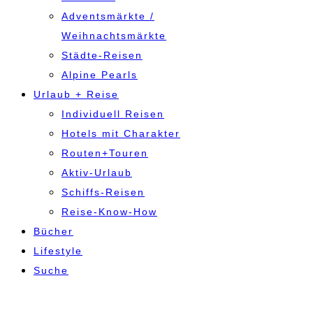
Adventsmärkte /
Weihnachtsmärkte
Städte-Reisen
Alpine Pearls
Urlaub + Reise
Individuell Reisen
Hotels mit Charakter
Routen+Touren
Aktiv-Urlaub
Schiffs-Reisen
Reise-Know-How
Bücher
Lifestyle
Suche