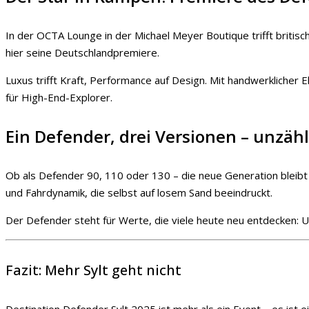
In der OCTA Lounge in der Michael Meyer Boutique trifft briti
hier seine Deutschlandpremiere.
Luxus trifft Kraft, Performance auf Design. Mit handwerklicher
für High-End-Explorer.
Ein Defender, drei Versionen – unzäh
Ob als Defender 90, 110 oder 130 – die neue Generation bleibt s
und Fahrdynamik, die selbst auf losem Sand beeindruckt.
Der Defender steht für Werte, die viele heute neu entdecken: Un
Fazit: Mehr Sylt geht nicht