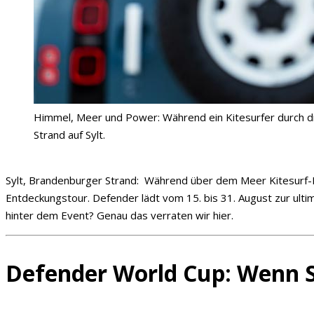
Himmel, Meer und Power: Während ein Kitesurfer durch di
Strand auf Sylt.
Sylt, Brandenburger Strand: Während über dem Meer Kitesurf-Prof
Entdeckungstour. Defender lädt vom 15. bis 31. August zur ulti
hinter dem Event? Genau das verraten wir hier.
Defender World Cup: Wenn S