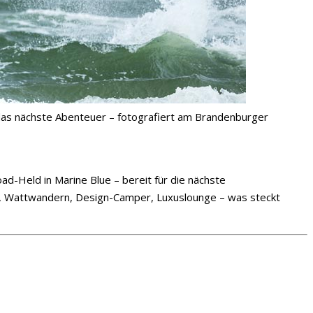
 das nächste Abenteuer – fotografiert am Brandenburger
ad-Held in Marine Blue – bereit für die nächste
fen, Wattwandern, Design-Camper, Luxuslounge – was steckt