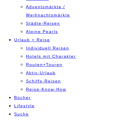
Adventsmärkte /
Weihnachtsmärkte
Städte-Reisen
Alpine Pearls
Urlaub + Reise
Individuell Reisen
Hotels mit Charakter
Routen+Touren
Aktiv-Urlaub
Schiffs-Reisen
Reise-Know-How
Bücher
Lifestyle
Suche