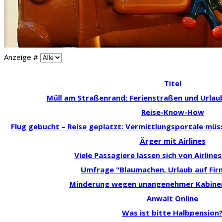
Anzeige #
Titel
Müll am Straßenrand: Ferienstraßen und Urlau
Reise-Know-How
Flug gebucht – Reise geplatzt: Vermittlungsportale müs
Ärger mit Airlines
Viele Passagiere lassen sich von Airlin
Umfrage "Blaumachen, Urlaub auf Fi
Minderung wegen unangenehmer Kabin
Anwalt Online
Was ist bitte Halbpension