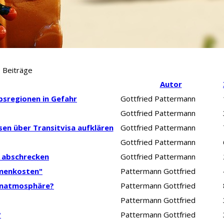
Beiträge
Autor
bsregionen in Gefahr
Gottfried Pattermann
Gottfried Pattermann
sen über Transitvisa aufklären
Gottfried Pattermann
Gottfried Pattermann
es abschrecken
Gottfried Pattermann
rmenkosten"
Pattermann Gottfried
enatmosphäre?
Pattermann Gottfried
Pattermann Gottfried
?
Pattermann Gottfried