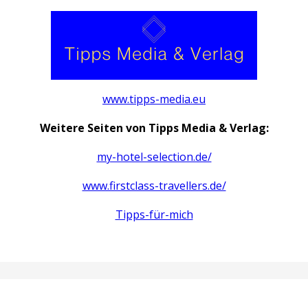
www.tipps-media.eu
Weitere Seiten von Tipps Media & Verlag:
my-hotel-selection.de/
www.firstclass-travellers.de/
Tipps-für-mich