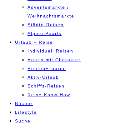
Adventsmärkte /
Weihnachtsmärkte
Städte-Reisen
Alpine Pearls
Urlaub + Reise
Individuell Reisen
Hotels mit Charakter
Routen+Touren
Aktiv-Urlaub
Schiffs-Reisen
Reise-Know-How
Bücher
Lifestyle
Suche