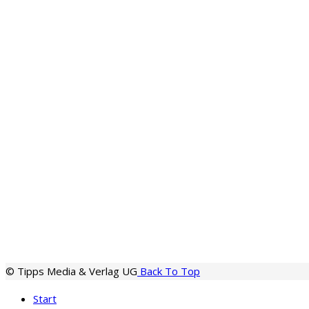
© Tipps Media & Verlag UG
Back To Top
Start