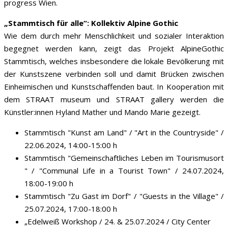
progress Wien.
„Stammtisch für alle“: Kollektiv Alpine Gothic
Wie dem durch mehr Menschlichkeit und sozialer Interaktion
begegnet werden kann, zeigt das Projekt AlpineGothic
Stammtisch, welches insbesondere die lokale Bevölkerung mit
der Kunstszene verbinden soll und damit Brücken zwischen
Einheimischen und Kunstschaffenden baut. In Kooperation mit
dem STRAAT museum und STRAAT gallery werden die
Künstler:innen Hyland Mather und Mando Marie gezeigt.
Stammtisch "Kunst am Land" / "Art in the Countryside" /
22.06.2024, 14:00-15:00 h
Stammtisch "Gemeinschaftliches Leben im Tourismusort
" / "Communal Life in a Tourist Town" / 24.07.2024,
18:00-19:00 h
Stammtisch "Zu Gast im Dorf" / "Guests in the Village" /
25.07.2024, 17:00-18:00 h
„Edelweiß Workshop / 24. & 25.07.2024 / City Center