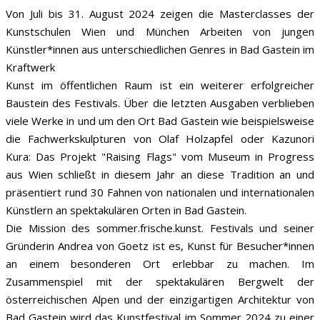
Von Juli bis 31. August 2024 zeigen die Masterclasses der
Kunstschulen Wien und München Arbeiten von jungen
Künstler*innen aus unterschiedlichen Genres in Bad Gastein im
Kraftwerk
Kunst im öffentlichen Raum ist ein weiterer erfolgreicher
Baustein des Festivals. Über die letzten Ausgaben verblieben
viele Werke in und um den Ort Bad Gastein wie beispielsweise
die Fachwerkskulpturen von Olaf Holzapfel oder Kazunori
Kura: Das Projekt "Raising Flags" vom Museum in Progress
aus Wien schließt in diesem Jahr an diese Tradition an und
präsentiert rund 30 Fahnen von nationalen und internationalen
Künstlern an spektakulären Orten in Bad Gastein.
Die Mission des sommer.frische.kunst. Festivals und seiner
Gründerin Andrea von Goetz ist es, Kunst für Besucher*innen
an einem besonderen Ort erlebbar zu machen. Im
Zusammenspiel mit der spektakulären Bergwelt der
österreichischen Alpen und der einzigartigen Architektur von
Bad Gastein wird das Kunstfestival im Sommer 2024 zu einer