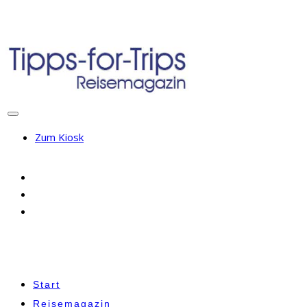
Zum Kiosk
Start
Reisemagazin