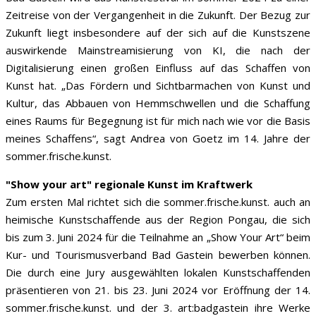
Zeitreise von der Vergangenheit in die Zukunft. Der Bezug zur
Zukunft liegt insbesondere auf der sich auf die Kunstszene
auswirkende Mainstreamisierung von KI, die nach der
Digitalisierung einen großen Einfluss auf das Schaffen von
Kunst hat. „Das Fördern und Sichtbarmachen von Kunst und
Kultur, das Abbauen von Hemmschwellen und die Schaffung
eines Raums für Begegnung ist für mich nach wie vor die Basis
meines Schaffens“, sagt Andrea von Goetz im 14. Jahre der
sommer.frische.kunst.
"Show your art" regionale Kunst im Kraftwerk
Zum ersten Mal richtet sich die sommer.frische.kunst. auch an
heimische Kunstschaffende aus der Region Pongau, die sich
bis zum 3. Juni 2024 für die Teilnahme an „Show Your Art“ beim
Kur- und Tourismusverband Bad Gastein bewerben können.
Die durch eine Jury ausgewählten lokalen Kunstschaffenden
präsentieren von 21. bis 23. Juni 2024 vor Eröffnung der 14.
sommer.frische.kunst. und der 3. art:badgastein ihre Werke