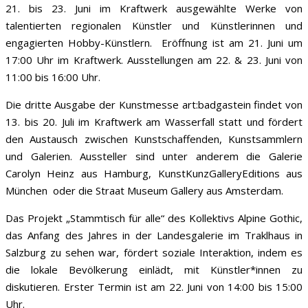
21. bis 23. Juni im Kraftwerk ausgewählte Werke von
talentierten regionalen Künstler und Künstlerinnen und
engagierten Hobby-Künstlern. Eröffnung ist am 21. Juni um
17:00 Uhr im Kraftwerk. Ausstellungen am 22. & 23. Juni von
11:00 bis 16:00 Uhr.
Die dritte Ausgabe der Kunstmesse art:badgastein findet von
13. bis 20. Juli im Kraftwerk am Wasserfall statt und fördert
den Austausch zwischen Kunstschaffenden, Kunstsammlern
und Galerien. Aussteller sind unter anderem die Galerie
Carolyn Heinz aus Hamburg, KunstKunzGalleryEditions aus
München oder die Straat Museum Gallery aus Amsterdam.
Das Projekt „Stammtisch für alle“ des Kollektivs Alpine Gothic,
das Anfang des Jahres in der Landesgalerie im Traklhaus in
Salzburg zu sehen war, fördert soziale Interaktion, indem es
die lokale Bevölkerung einlädt, mit Künstler*innen zu
diskutieren. Erster Termin ist am 22. Juni von 14:00 bis 15:00
Uhr.