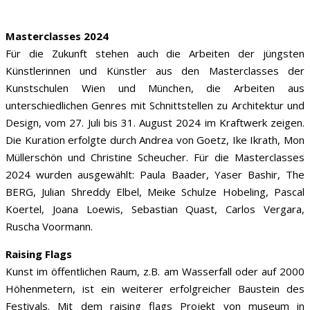
Masterclasses 2024
Für die Zukunft stehen auch die Arbeiten der jüngsten
Künstlerinnen und Künstler aus den Masterclasses der
Kunstschulen Wien und München, die Arbeiten aus
unterschiedlichen Genres mit Schnittstellen zu Architektur und
Design, vom 27. Juli bis 31. August 2024 im Kraftwerk zeigen.
Die Kuration erfolgte durch Andrea von Goetz, Ike Ikrath, Mon
Müllerschön und Christine Scheucher. Für die Masterclasses
2024 wurden ausgewählt: Paula Baader, Yaser Bashir, The
BERG, Julian Shreddy Elbel, Meike Schulze Hobeling, Pascal
Koertel, Joana Loewis, Sebastian Quast, Carlos Vergara,
Ruscha Voormann.
Raising Flags
Kunst im öffentlichen Raum, z.B. am Wasserfall oder auf 2000
Höhenmetern, ist ein weiterer erfolgreicher Baustein des
Festivals. Mit dem raising flags Projekt von museum in