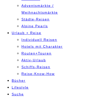
Adventsmärkte /
Weihnachtsmärkte
Städte-Reisen
Alpine Pearls
Urlaub + Reise
Individuell Reisen
Hotels mit Charakter
Routen+Touren
Aktiv-Urlaub
Schiffs-Reisen
Reise-Know-How
Bücher
Lifestyle
Suche