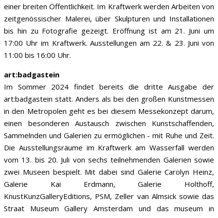
einer breiten Öffentlichkeit. Im Kraftwerk werden Arbeiten von
zeitgenössischer Malerei, über Skulpturen und Installationen
bis hin zu Fotografie gezeigt. Eröffnung ist am 21. Juni um
17:00 Uhr im Kraftwerk. Ausstellungen am 22. & 23. Juni von
11:00 bis 16:00 Uhr.
art:badgastein
Im Sommer 2024 findet bereits die dritte Ausgabe der
art:badgastein statt. Anders als bei den großen Kunstmessen
in den Metropolen geht es bei diesem Messekonzept darum,
einen besonderen Austausch zwischen Kunstschaffenden,
Sammelnden und Galerien zu ermöglichen - mit Ruhe und Zeit.
Die Ausstellungsräume im Kraftwerk am Wasserfall werden
vom 13. bis 20. Juli von sechs teilnehmenden Galerien sowie
zwei Museen bespielt. Mit dabei sind Galerie Carolyn Heinz,
Galerie Kai Erdmann, Galerie Holthoff,
KnustKunzGalleryEditions, PSM, Zeller van Almsick sowie das
Straat Museum Gallery Amsterdam und das museum in