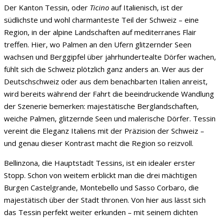
Der Kanton Tessin, oder
Ticino
auf Italienisch, ist der
südlichste und wohl charmanteste Teil der Schweiz – eine
Region, in der alpine Landschaften auf mediterranes Flair
treffen. Hier, wo Palmen an den Ufern glitzernder Seen
wachsen und Berggipfel über jahrhundertealte Dörfer wachen,
fühlt sich die Schweiz plötzlich ganz anders an. Wer aus der
Deutschschweiz oder aus dem benachbarten Italien anreist,
wird bereits während der Fahrt die beeindruckende Wandlung
der Szenerie bemerken: majestätische Berglandschaften,
weiche Palmen, glitzernde Seen und malerische Dörfer. Tessin
vereint die Eleganz Italiens mit der Präzision der Schweiz –
und genau dieser Kontrast macht die Region so reizvoll.
Bellinzona, die Hauptstadt Tessins, ist ein idealer erster
Stopp. Schon von weitem erblickt man die drei mächtigen
Burgen Castelgrande, Montebello und Sasso Corbaro, die
majestätisch über der Stadt thronen. Von hier aus lässt sich
das Tessin perfekt weiter erkunden – mit seinem dichten