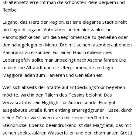
Straßennetz erreicht man die schönsten Ziele bequem und
flexibel.
Lugano, das Herz der Region, ist eine elegante Stadt direkt
am Lago di Lugano. Autofahrer finden hier zahlreiche
Parkmöglichkeiten, um die Seepromenade zu genießen oder
den nahegelegenen Monte Brè mit seinem atemberaubenden
Panorama zu erkunden. Für einen Hauch italienisches
Lebensgefühl sollte man unbedingt nach Ascona fahren: Die
malerische Altstadt und die Uferpromenade am Lago
Maggiore laden zum Flanieren und Genießen ein.
Wer sich abseits der Städte auf Entdeckungstour begeben
möchte, wird in den Tälern des Tessins belohnt. Das
Verzascatal ist ein Highlight für Autoreisende: Eine gut
ausgebaute Straße führt entlang smaragdgrüner Flüsse, durch
kleine Dörfer wie Lavertezzo mit seiner berühmten
Steinbrücke. Ebenso beeindruckend ist das Maggiatal, das mit
seinen spektakulären Wasserfällen und den charmanten Grotti