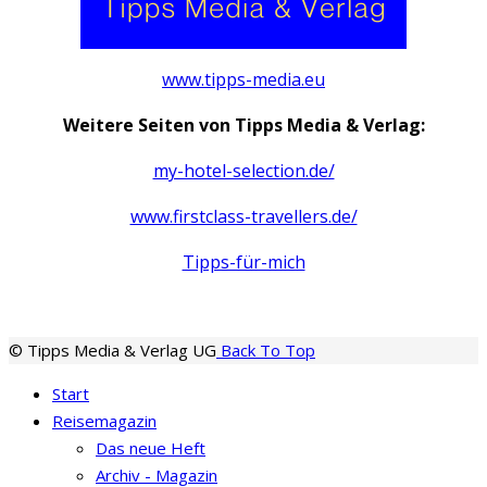
www.tipps-media.eu
Weitere Seiten von Tipps Media & Verlag:
my-hotel-selection.de/
www.firstclass-travellers.de/
Tipps-für-mich
© Tipps Media & Verlag UG
Back To Top
Start
Reisemagazin
Das neue Heft
Archiv - Magazin