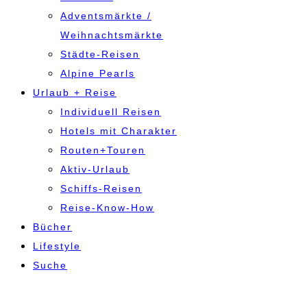
Adventsmärkte /
Weihnachtsmärkte
Städte-Reisen
Alpine Pearls
Urlaub + Reise
Individuell Reisen
Hotels mit Charakter
Routen+Touren
Aktiv-Urlaub
Schiffs-Reisen
Reise-Know-How
Bücher
Lifestyle
Suche