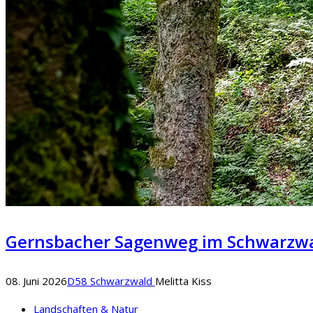
Gernsbacher Sagenweg im Schwarzw
08. Juni 2026
D58 Schwarzwald
Melitta Kiss
Landschaften & Natur