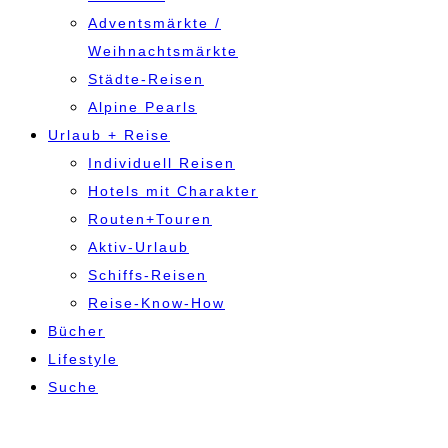
Adventsmärkte /
Weihnachtsmärkte
Städte-Reisen
Alpine Pearls
Urlaub + Reise
Individuell Reisen
Hotels mit Charakter
Routen+Touren
Aktiv-Urlaub
Schiffs-Reisen
Reise-Know-How
Bücher
Lifestyle
Suche