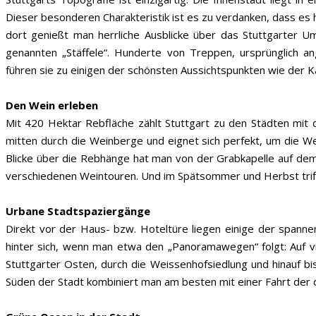
Dieser besonderen Charakteristik ist es zu verdanken, dass es hi
dort genießt man herrliche Ausblicke über das Stuttgarter U
genannten „Stäffele“. Hunderte von Treppen, ursprünglich a
führen sie zu einigen der schönsten Aussichtspunkten wie der 
Den Wein erleben
Mit 420 Hektar Rebfläche zählt Stuttgart zu den Städten mi
mitten durch die Weinberge und eignet sich perfekt, um die We
Blicke über die Rebhänge hat man von der Grabkapelle auf de
verschiedenen Weintouren. Und im Spätsommer und Herbst triff
Urbane Stadtspaziergänge
Direkt vor der Haus- bzw. Hoteltüre liegen einige der spanne
hinter sich, wenn man etwa den „Panoramawegen“ folgt: Auf vi
Stuttgarter Osten, durch die Weissenhofsiedlung und hinauf bi
Süden der Stadt kombiniert man am besten mit einer Fahrt der