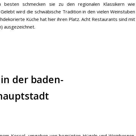
Am besten schmecken sie zu den regionalen Klassikern wie
Gelebt wird die schwäbische Tradition in den vielen Weinstuben
ekorierte Küche hat hier ihren Platz. Acht Restaurants sind mit
n) ausgezeichnet.
 in der baden-
hauptstadt
in einem Kessel, umgeben von begrünten Hügeln und Weinbergen.