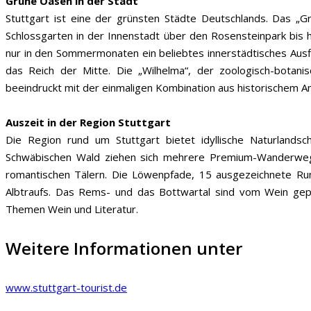
Grüne Oasen in der Stadt
Stuttgart ist eine der grünsten Städte Deutschlands. Das „G
Schlossgarten in der Innenstadt über den Rosensteinpark bis h
nur in den Sommermonaten ein beliebtes innerstädtisches Ausfl
das Reich der Mitte. Die „Wilhelma“, der zoologisch-botani
beeindruckt mit der einmaligen Kombination aus historischem Amb
Auszeit in der Region Stuttgart
Die Region rund um Stuttgart bietet idyllische Naturlands
Schwäbischen Wald ziehen sich mehrere Premium-Wanderwege
romantischen Tälern. Die Löwenpfade, 15 ausgezeichnete R
Albtraufs. Das Rems- und das Bottwartal sind vom Wein ge
Themen Wein und Literatur.
Weitere Informationen unter
www.stuttgart-tourist.de