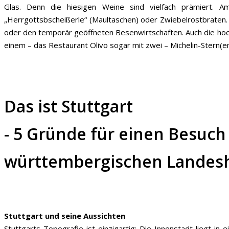
Glas. Denn die hiesigen Weine sind vielfach prämiert. 
„Herrgottsbscheißerle“ (Maultaschen) oder Zwiebelrostbraten. 
oder den temporär geöffneten Besenwirtschaften. Auch die hochd
einem – das Restaurant Olivo sogar mit zwei – Michelin-Stern(e
Das ist Stuttgart
- 5 Gründe für einen Besuch
württembergischen Landes
Stuttgart und seine Aussichten
Stuttgarts Topografie ist einzigartig: Die Innenstadt liegt 