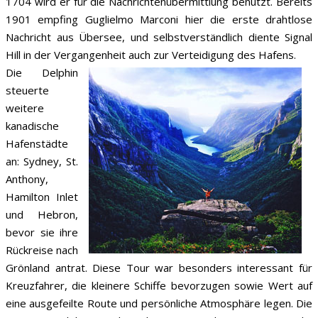
1704 wird er für die Nachrichtenübermittlung benutzt. Bereits
1901 empfing Guglielmo Marconi hier die erste drahtlose
Nachricht aus Übersee, und selbstverständlich diente Signal
Hill in der Vergangenheit auch zur Verteidigung des Hafens.
Die Delphin
steuerte
weitere
kanadische
Hafenstädte
an: Sydney, St.
Anthony,
Hamilton Inlet
und Hebron,
bevor sie ihre
Rückreise nach
Grönland antrat. Diese Tour war besonders interessant für
Kreuzfahrer, die kleinere Schiffe bevorzugen sowie Wert auf
eine ausgefeilte Route und persönliche Atmosphäre legen. Die