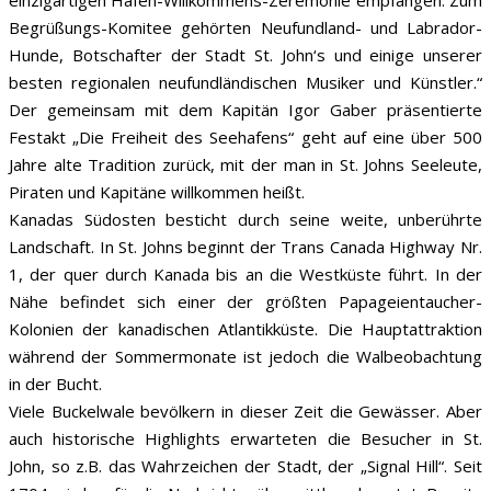
Begrüßungs-Komitee gehörten Neufundland- und Labrador-
Hunde, Botschafter der Stadt St. John‘s und einige unserer
besten regionalen neufundländischen Musiker und Künstler.“
Der gemeinsam mit dem Kapitän Igor Gaber präsentierte
Festakt „Die Freiheit des Seehafens“ geht auf eine über 500
Jahre alte Tradition zurück, mit der man in St. Johns Seeleute,
Piraten und Kapitäne willkommen heißt.
Kanadas Südosten besticht durch seine weite, unberührte
Landschaft. In St. Johns beginnt der Trans Canada Highway Nr.
1, der quer durch Kanada bis an die Westküste führt. In der
Nähe befindet sich einer der größten Papageientaucher-
Kolonien der kanadischen Atlantikküste. Die Hauptattraktion
während der Sommermonate ist jedoch die Walbeobachtung
in der Bucht.
Viele Buckelwale bevölkern in dieser Zeit die Gewässer. Aber
auch historische Highlights erwarteten die Besucher in St.
John, so z.B. das Wahrzeichen der Stadt, der „Signal Hill“. Seit