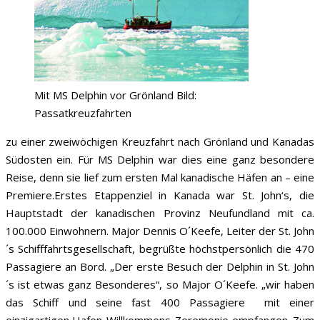
Mit MS Delphin vor Grönland Bild:
Passatkreuzfahrten
zu einer zweiwöchigen Kreuzfahrt nach Grönland und Kanadas
Südosten ein. Für MS Delphin war dies eine ganz besondere
Reise, denn sie lief zum ersten Mal kanadische Häfen an – eine
Premiere.Erstes Etappenziel in Kanada war St. John‘s, die
Hauptstadt der kanadischen Provinz Neufundland mit ca.
100.000 Einwohnern. Major Dennis O´Keefe, Leiter der St. John
´s Schifffahrtsgesellschaft, begrüßte höchstpersönlich die 470
Passagiere an Bord. „Der erste Besuch der Delphin in St. John
´s ist etwas ganz Besonderes“, so Major O´Keefe. „wir haben
das Schiff und seine fast 400 Passagiere mit einer
einzigartigen Hafen-Willkommens-Zeremonie empfangen. Zum