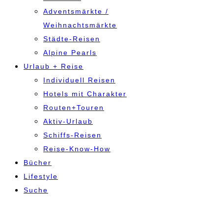
Adventsmärkte /
Weihnachtsmärkte
Städte-Reisen
Alpine Pearls
Urlaub + Reise
Individuell Reisen
Hotels mit Charakter
Routen+Touren
Aktiv-Urlaub
Schiffs-Reisen
Reise-Know-How
Bücher
Lifestyle
Suche