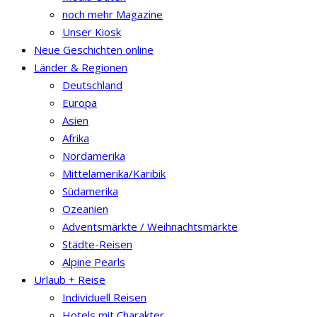
noch mehr Magazine
Unser Kiosk
Neue Geschichten online
Länder & Regionen
Deutschland
Europa
Asien
Afrika
Nordamerika
Mittelamerika/Karibik
Südamerika
Ozeanien
Adventsmärkte / Weihnachtsmärkte
Städte-Reisen
Alpine Pearls
Urlaub + Reise
Individuell Reisen
Hotels mit Charakter