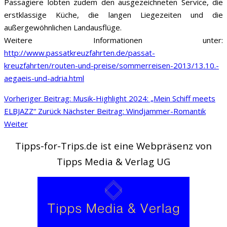
Passagiere lobten zudem den ausgezeichneten Service, die
erstklassige Küche, die langen Liegezeiten und die
außergewöhnlichen Landausflüge.
Weitere Informationen unter:
http://www.passatkreuzfahrten.de/passat-
kreuzfahrten/routen-und-preise/sommerreisen-2013/13.10.-
aegaeis-und-adria.html
Vorheriger Beitrag: Musik-Highlight 2024: „Mein Schiff meets
ELBJAZZ“
Zurück
Nächster Beitrag: Windjammer-Romantik
Weiter
Tipps-for-Trips.de ist eine Webpräsenz von
Tipps Media & Verlag UG