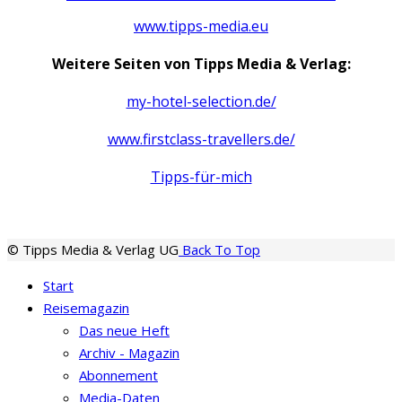
www.tipps-media.eu
Weitere Seiten von Tipps Media & Verlag:
my-hotel-selection.de/
www.firstclass-travellers.de/
Tipps-für-mich
© Tipps Media & Verlag UG
Back To Top
Start
Reisemagazin
Das neue Heft
Archiv - Magazin
Abonnement
Media-Daten