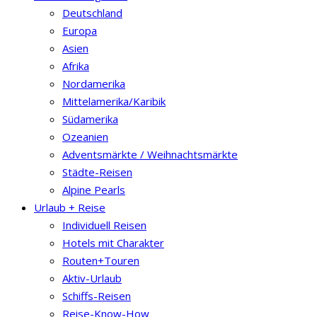
Deutschland
Europa
Asien
Afrika
Nordamerika
Mittelamerika/Karibik
Südamerika
Ozeanien
Adventsmärkte / Weihnachtsmärkte
Städte-Reisen
Alpine Pearls
Urlaub + Reise
Individuell Reisen
Hotels mit Charakter
Routen+Touren
Aktiv-Urlaub
Schiffs-Reisen
Reise-Know-How