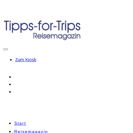
Zum Kiosk
Start
Reisemagazin