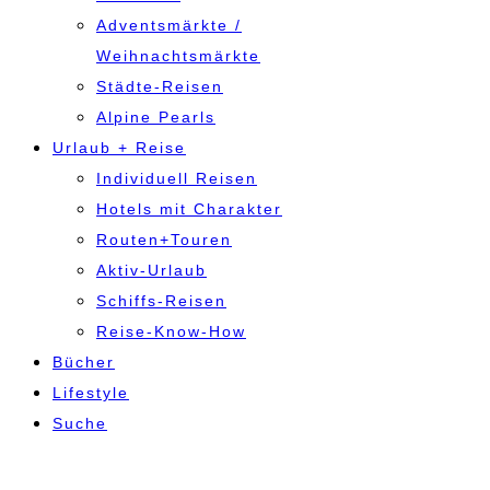
Adventsmärkte /
Weihnachtsmärkte
Städte-Reisen
Alpine Pearls
Urlaub + Reise
Individuell Reisen
Hotels mit Charakter
Routen+Touren
Aktiv-Urlaub
Schiffs-Reisen
Reise-Know-How
Bücher
Lifestyle
Suche