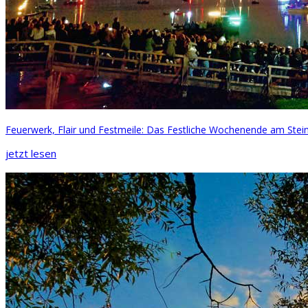
Feuerwerk, Flair und Festmeile: Das Festliche Wochenende am Ste
jetzt lesen