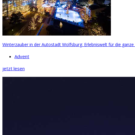
Winterzauber in der Autostadt Wolfsburg: Erlebniswelt für die ganze
Advent
jetzt lesen