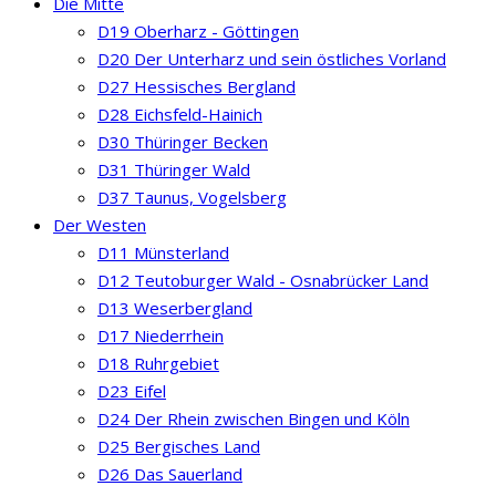
Die Mitte
D19 Oberharz - Göttingen
D20 Der Unterharz und sein östliches Vorland
D27 Hessisches Bergland
D28 Eichsfeld-Hainich
D30 Thüringer Becken
D31 Thüringer Wald
D37 Taunus, Vogelsberg
Der Westen
D11 Münsterland
D12 Teutoburger Wald - Osnabrücker Land
D13 Weserbergland
D17 Niederrhein
D18 Ruhrgebiet
D23 Eifel
D24 Der Rhein zwischen Bingen und Köln
D25 Bergisches Land
D26 Das Sauerland