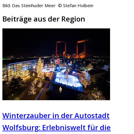
Bild: Das Steinhuder Meer © Stefan Holbein
Beiträge aus der Region
Winterzauber in der Autostadt
Wolfsburg: Erlebniswelt für die