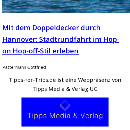
Mit dem Doppeldecker durch
Hannover: Stadtrundfahrt im Hop-
on Hop-off-Stil erleben
Pattermann Gottfried
Tipps-for-Trips.de ist eine Webpräsenz von
Tipps Media & Verlag UG