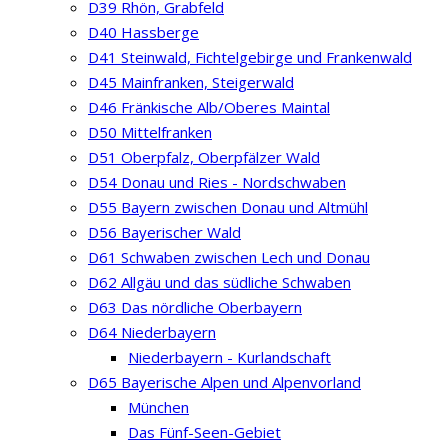
D39 Rhön, Grabfeld
D40 Hassberge
D41 Steinwald, Fichtelgebirge und Frankenwald
D45 Mainfranken, Steigerwald
D46 Fränkische Alb/Oberes Maintal
D50 Mittelfranken
D51 Oberpfalz, Oberpfälzer Wald
D54 Donau und Ries - Nordschwaben
D55 Bayern zwischen Donau und Altmühl
D56 Bayerischer Wald
D61 Schwaben zwischen Lech und Donau
D62 Allgäu und das südliche Schwaben
D63 Das nördliche Oberbayern
D64 Niederbayern
Niederbayern - Kurlandschaft
D65 Bayerische Alpen und Alpenvorland
München
Das Fünf-Seen-Gebiet