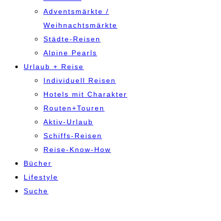
Adventsmärkte /
Weihnachtsmärkte
Städte-Reisen
Alpine Pearls
Urlaub + Reise
Individuell Reisen
Hotels mit Charakter
Routen+Touren
Aktiv-Urlaub
Schiffs-Reisen
Reise-Know-How
Bücher
Lifestyle
Suche