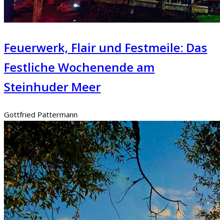
Feuerwerk, Flair und Festmeile: Das
Festliche Wochenende am
Steinhuder Meer
Gottfried Pattermann