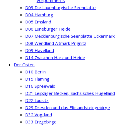
Vorpommerns
D03 Die Lauenburgische Seenplatte
D04 Hamburg
D05 Emsland
D06 Lüneburger Heide
D07 Mecklenburgische Seenplatte Uckermark
D08 Wendland Altmark Prignitz
D09 Havelland
D14 Zwischen Harz und Heide
Der Osten
D10 Berlin
D15 Fläming
D16 Spreewald
D21 Leipziger Becken, Sächsisches Hügelland
D22 Lausitz
D29 Dresden und das Elbsandsteingebirge
D32 Vogtland
D33 Erzgebirge