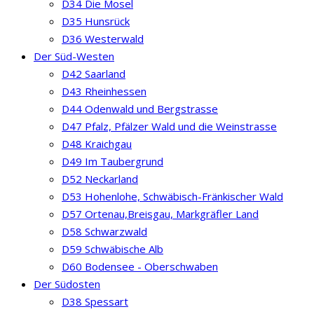
D34 Die Mosel
D35 Hunsrück
D36 Westerwald
Der Süd-Westen
D42 Saarland
D43 Rheinhessen
D44 Odenwald und Bergstrasse
D47 Pfalz, Pfälzer Wald und die Weinstrasse
D48 Kraichgau
D49 Im Taubergrund
D52 Neckarland
D53 Hohenlohe, Schwäbisch-Fränkischer Wald
D57 Ortenau,Breisgau, Markgräfler Land
D58 Schwarzwald
D59 Schwäbische Alb
D60 Bodensee - Oberschwaben
Der Südosten
D38 Spessart