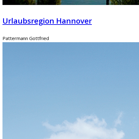
Urlaubsregion Hannover
Pattermann Gottfried