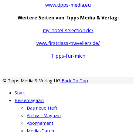
www.tipps-media.eu
Weitere Seiten von Tipps Media & Verlag:
my-hotel-selection.de/
www.firstclass-travellers.de/
Tipps-für-mich
© Tipps Media & Verlag UG
Back To Top
Start
Reisemagazin
Das neue Heft
Archiv - Magazin
Abonnement
Media-Daten