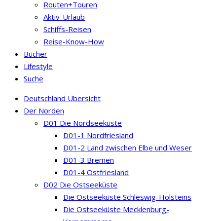
Routen+Touren
Aktiv-Urlaub
Schiffs-Reisen
Reise-Know-How
Bücher
Lifestyle
Suche
Deutschland Übersicht
Der Norden
D01 Die Nordseeküste
D01-1 Nordfriesland
D01-2 Land zwischen Elbe und Weser
D01-3 Bremen
D01-4 Ostfriesland
D02 Die Ostseeküste
Die Ostseeküste Schleswig-Holsteins
Die Ostseeküste Mecklenburg-