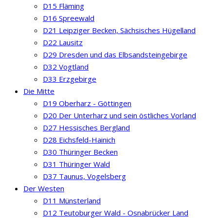
D15 Fläming
D16 Spreewald
D21 Leipziger Becken, Sächsisches Hügelland
D22 Lausitz
D29 Dresden und das Elbsandsteingebirge
D32 Vogtland
D33 Erzgebirge
Die Mitte
D19 Oberharz - Göttingen
D20 Der Unterharz und sein östliches Vorland
D27 Hessisches Bergland
D28 Eichsfeld-Hainich
D30 Thüringer Becken
D31 Thüringer Wald
D37 Taunus, Vogelsberg
Der Westen
D11 Münsterland
D12 Teutoburger Wald - Osnabrücker Land