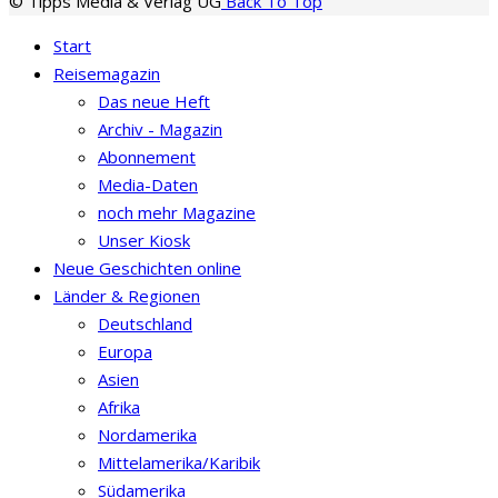
© Tipps Media & Verlag UG
Back To Top
Start
Reisemagazin
Das neue Heft
Archiv - Magazin
Abonnement
Media-Daten
noch mehr Magazine
Unser Kiosk
Neue Geschichten online
Länder & Regionen
Deutschland
Europa
Asien
Afrika
Nordamerika
Mittelamerika/Karibik
Südamerika