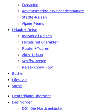
Ozeanien
Adventsmärkte / Weihnachtsmärkte
Städte-Reisen
Alpine Pearls
Urlaub + Reise
Individuell Reisen
Hotels mit Charakter
Routen+Touren
Aktiv-Urlaub
Schiffs-Reisen
Reise-Know-How
Bücher
Lifestyle
Suche
Deutschland Übersicht
Der Norden
D01 Die Nordseeküste