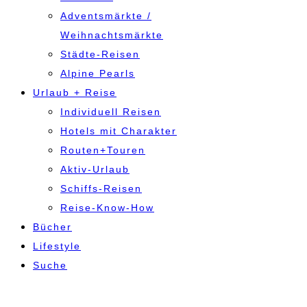
Adventsmärkte /
Weihnachtsmärkte
Städte-Reisen
Alpine Pearls
Urlaub + Reise
Individuell Reisen
Hotels mit Charakter
Routen+Touren
Aktiv-Urlaub
Schiffs-Reisen
Reise-Know-How
Bücher
Lifestyle
Suche