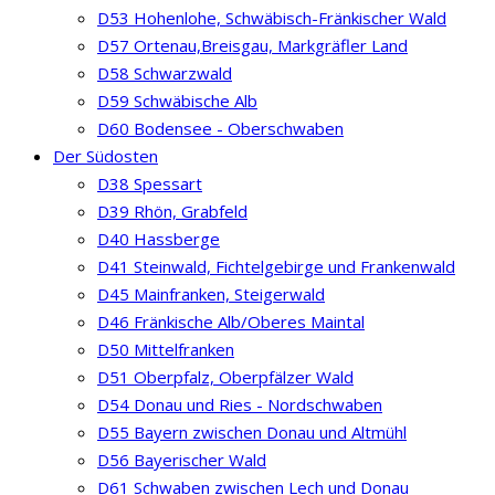
D53 Hohenlohe, Schwäbisch-Fränkischer Wald
D57 Ortenau,Breisgau, Markgräfler Land
D58 Schwarzwald
D59 Schwäbische Alb
D60 Bodensee - Oberschwaben
Der Südosten
D38 Spessart
D39 Rhön, Grabfeld
D40 Hassberge
D41 Steinwald, Fichtelgebirge und Frankenwald
D45 Mainfranken, Steigerwald
D46 Fränkische Alb/Oberes Maintal
D50 Mittelfranken
D51 Oberpfalz, Oberpfälzer Wald
D54 Donau und Ries - Nordschwaben
D55 Bayern zwischen Donau und Altmühl
D56 Bayerischer Wald
D61 Schwaben zwischen Lech und Donau