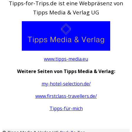
Tipps-for-Trips.de ist eine Webpräsenz von
Tipps Media & Verlag UG
www.tipps-media.eu
Weitere Seiten von Tipps Media & Verlag:
my-hotel-selection.de/
www.firstclass-travellers.de/
Tipps-für-mich