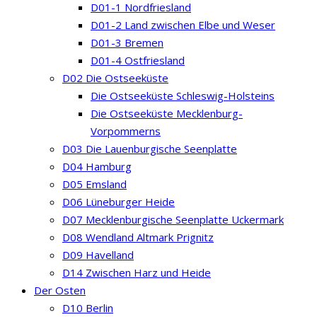
D01-1 Nordfriesland
D01-2 Land zwischen Elbe und Weser
D01-3 Bremen
D01-4 Ostfriesland
D02 Die Ostseeküste
Die Ostseeküste Schleswig-Holsteins
Die Ostseeküste Mecklenburg-
Vorpommerns
D03 Die Lauenburgische Seenplatte
D04 Hamburg
D05 Emsland
D06 Lüneburger Heide
D07 Mecklenburgische Seenplatte Uckermark
D08 Wendland Altmark Prignitz
D09 Havelland
D14 Zwischen Harz und Heide
Der Osten
D10 Berlin