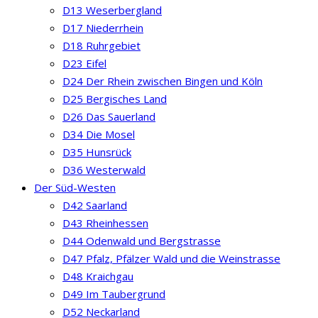
D13 Weserbergland
D17 Niederrhein
D18 Ruhrgebiet
D23 Eifel
D24 Der Rhein zwischen Bingen und Köln
D25 Bergisches Land
D26 Das Sauerland
D34 Die Mosel
D35 Hunsrück
D36 Westerwald
Der Süd-Westen
D42 Saarland
D43 Rheinhessen
D44 Odenwald und Bergstrasse
D47 Pfalz, Pfälzer Wald und die Weinstrasse
D48 Kraichgau
D49 Im Taubergrund
D52 Neckarland