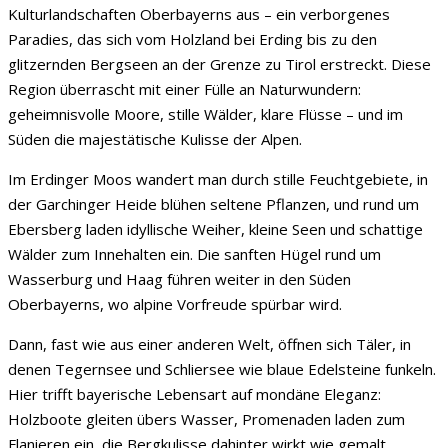
Kulturlandschaften Oberbayerns aus – ein verborgenes
Paradies, das sich vom Holzland bei Erding bis zu den
glitzernden Bergseen an der Grenze zu Tirol erstreckt. Diese
Region überrascht mit einer Fülle an Naturwundern:
geheimnisvolle Moore, stille Wälder, klare Flüsse – und im
Süden die majestätische Kulisse der Alpen.
Im Erdinger Moos wandert man durch stille Feuchtgebiete, in
der Garchinger Heide blühen seltene Pflanzen, und rund um
Ebersberg laden idyllische Weiher, kleine Seen und schattige
Wälder zum Innehalten ein. Die sanften Hügel rund um
Wasserburg und Haag führen weiter in den Süden
Oberbayerns, wo alpine Vorfreude spürbar wird.
Dann, fast wie aus einer anderen Welt, öffnen sich Täler, in
denen Tegernsee und Schliersee wie blaue Edelsteine funkeln.
Hier trifft bayerische Lebensart auf mondäne Eleganz:
Holzboote gleiten übers Wasser, Promenaden laden zum
Flanieren ein, die Bergkulisse dahinter wirkt wie gemalt.