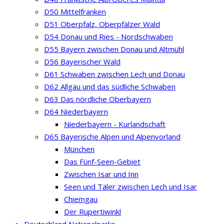
D50 Mittelfranken
D51 Oberpfalz, Oberpfälzer Wald
D54 Donau und Ries - Nordschwaben
D55 Bayern zwischen Donau und Altmühl
D56 Bayerischer Wald
D61 Schwaben zwischen Lech und Donau
D62 Allgäu und das südliche Schwaben
D63 Das nördliche Oberbayern
D64 Niederbayern
Niederbayern - Kurlandschaft
D65 Bayerische Alpen und Alpenvorland
München
Das Fünf-Seen-Gebiet
Zwischen Isar und Inn
Seen und Täler zwischen Lech und Isar
Chiemgau
Der Rupertiwinkl
Deutschland Nationalparks