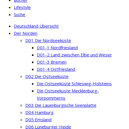
Lifestyle
Suche
Deutschland Übersicht
Der Norden
D01 Die Nordseeküste
D01-1 Nordfriesland
D01-2 Land zwischen Elbe und Weser
D01-3 Bremen
D01-4 Ostfriesland
D02 Die Ostseeküste
Die Ostseeküste Schleswig-Holsteins
Die Ostseeküste Mecklenburg-
Vorpommerns
D03 Die Lauenburgische Seenplatte
D04 Hamburg
D05 Emsland
D06 Lüneburger Heide