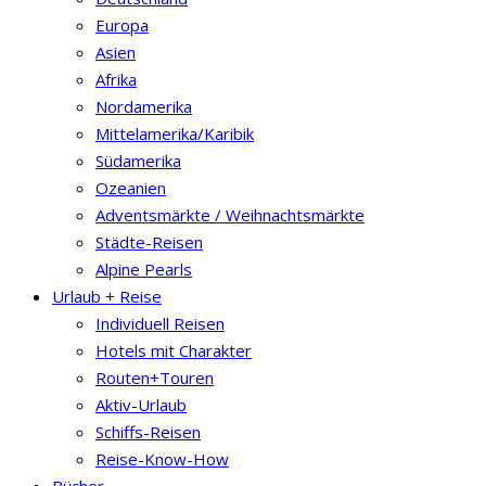
Europa
Asien
Afrika
Nordamerika
Mittelamerika/Karibik
Südamerika
Ozeanien
Adventsmärkte / Weihnachtsmärkte
Städte-Reisen
Alpine Pearls
Urlaub + Reise
Individuell Reisen
Hotels mit Charakter
Routen+Touren
Aktiv-Urlaub
Schiffs-Reisen
Reise-Know-How
Bücher