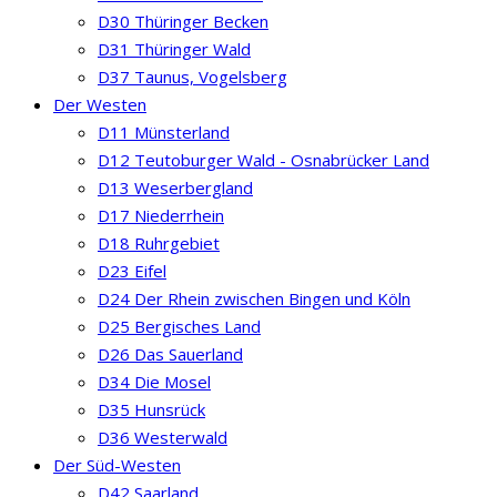
D30 Thüringer Becken
D31 Thüringer Wald
D37 Taunus, Vogelsberg
Der Westen
D11 Münsterland
D12 Teutoburger Wald - Osnabrücker Land
D13 Weserbergland
D17 Niederrhein
D18 Ruhrgebiet
D23 Eifel
D24 Der Rhein zwischen Bingen und Köln
D25 Bergisches Land
D26 Das Sauerland
D34 Die Mosel
D35 Hunsrück
D36 Westerwald
Der Süd-Westen
D42 Saarland