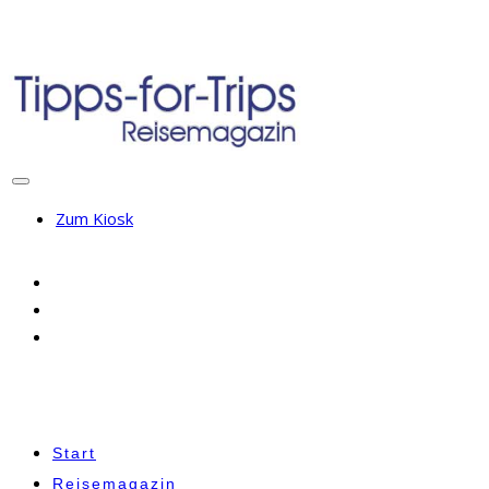
Zum Kiosk
Start
Reisemagazin