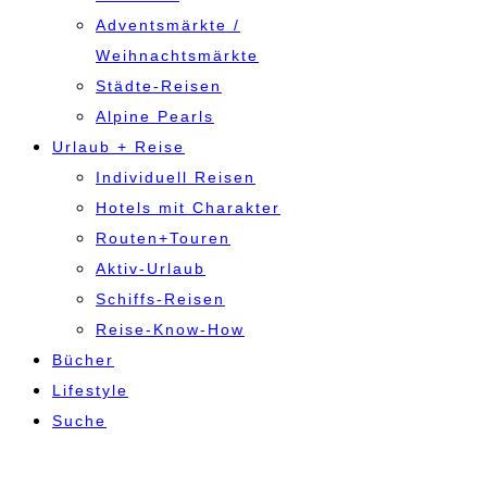
Adventsmärkte /
Weihnachtsmärkte
Städte-Reisen
Alpine Pearls
Urlaub + Reise
Individuell Reisen
Hotels mit Charakter
Routen+Touren
Aktiv-Urlaub
Schiffs-Reisen
Reise-Know-How
Bücher
Lifestyle
Suche