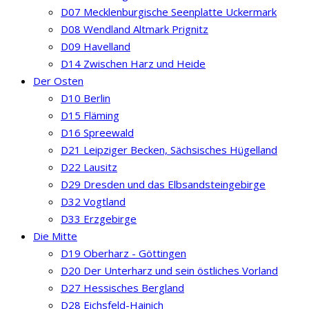
D07 Mecklenburgische Seenplatte Uckermark
D08 Wendland Altmark Prignitz
D09 Havelland
D14 Zwischen Harz und Heide
Der Osten
D10 Berlin
D15 Fläming
D16 Spreewald
D21 Leipziger Becken, Sächsisches Hügelland
D22 Lausitz
D29 Dresden und das Elbsandsteingebirge
D32 Vogtland
D33 Erzgebirge
Die Mitte
D19 Oberharz - Göttingen
D20 Der Unterharz und sein östliches Vorland
D27 Hessisches Bergland
D28 Eichsfeld-Hainich