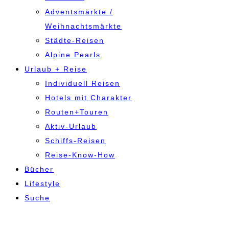
Adventsmärkte /
Weihnachtsmärkte
Städte-Reisen
Alpine Pearls
Urlaub + Reise
Individuell Reisen
Hotels mit Charakter
Routen+Touren
Aktiv-Urlaub
Schiffs-Reisen
Reise-Know-How
Bücher
Lifestyle
Suche