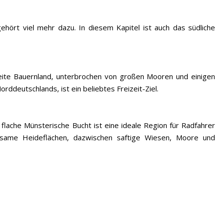
ehört viel mehr dazu. In diesem Kapitel ist auch das südliche
weite Bauernland, unterbrochen von großen Mooren und einigen
deutschlands, ist ein beliebtes Freizeit-Ziel.
ache Münsterische Bucht ist eine ideale Region für Radfahrer
nsame Heideflächen, dazwischen saftige Wiesen, Moore und