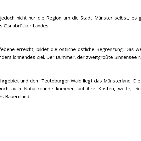
t jedoch nicht nur die Region um die Stadt Münster selbst, es g
es Osnabrücker Landes.
febene erreicht, bildet die östliche östliche Begrenzung. Das 
ders lohnendes Ziel. Der Dümmer, der zweitgrößte Binnensee Nord
rgebiet und dem Teutoburger Wald liegt das Münsterland. Die fl
 Doch auch Naturfreunde kommen auf ihre Kosten, weite, ei
es Bauernland.