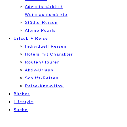
Adventsmärkte /
Weihnachtsmärkte
Städte-Reisen
Alpine Pearls
Urlaub + Reise
Individuell Reisen
Hotels mit Charakter
Routen+Touren
Aktiv-Urlaub
Schiffs-Reisen
Reise-Know-How
Bücher
Lifestyle
Suche