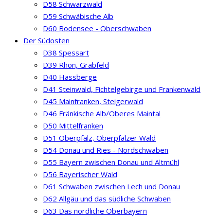
D58 Schwarzwald
D59 Schwäbische Alb
D60 Bodensee - Oberschwaben
Der Südosten
D38 Spessart
D39 Rhön, Grabfeld
D40 Hassberge
D41 Steinwald, Fichtelgebirge und Frankenwald
D45 Mainfranken, Steigerwald
D46 Fränkische Alb/Oberes Maintal
D50 Mittelfranken
D51 Oberpfalz, Oberpfälzer Wald
D54 Donau und Ries - Nordschwaben
D55 Bayern zwischen Donau und Altmühl
D56 Bayerischer Wald
D61 Schwaben zwischen Lech und Donau
D62 Allgäu und das südliche Schwaben
D63 Das nördliche Oberbayern