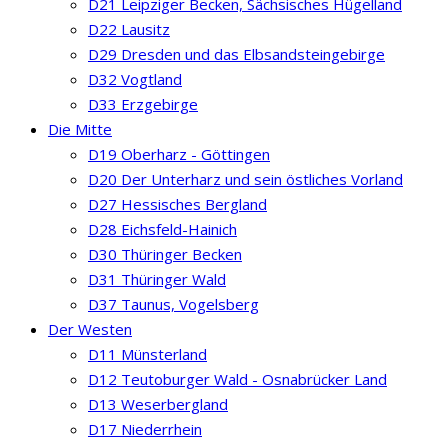
D21 Leipziger Becken, Sächsisches Hügelland
D22 Lausitz
D29 Dresden und das Elbsandsteingebirge
D32 Vogtland
D33 Erzgebirge
Die Mitte
D19 Oberharz - Göttingen
D20 Der Unterharz und sein östliches Vorland
D27 Hessisches Bergland
D28 Eichsfeld-Hainich
D30 Thüringer Becken
D31 Thüringer Wald
D37 Taunus, Vogelsberg
Der Westen
D11 Münsterland
D12 Teutoburger Wald - Osnabrücker Land
D13 Weserbergland
D17 Niederrhein