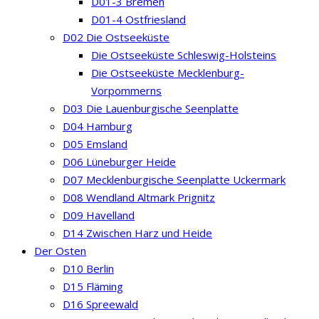
D01-3 Bremen
D01-4 Ostfriesland
D02 Die Ostseeküste
Die Ostseeküste Schleswig-Holsteins
Die Ostseeküste Mecklenburg-
Vorpommerns
D03 Die Lauenburgische Seenplatte
D04 Hamburg
D05 Emsland
D06 Lüneburger Heide
D07 Mecklenburgische Seenplatte Uckermark
D08 Wendland Altmark Prignitz
D09 Havelland
D14 Zwischen Harz und Heide
Der Osten
D10 Berlin
D15 Fläming
D16 Spreewald