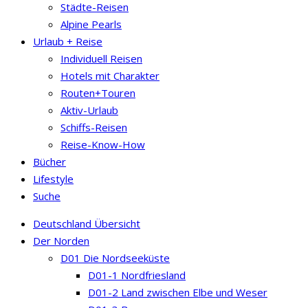
Städte-Reisen
Alpine Pearls
Urlaub + Reise
Individuell Reisen
Hotels mit Charakter
Routen+Touren
Aktiv-Urlaub
Schiffs-Reisen
Reise-Know-How
Bücher
Lifestyle
Suche
Deutschland Übersicht
Der Norden
D01 Die Nordseeküste
D01-1 Nordfriesland
D01-2 Land zwischen Elbe und Weser