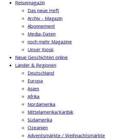
Reisemagazin
Das neue Heft
Archiv - Magazin
Abonnement
Media-Daten
noch mehr Magazine
Unser Kiosk
Neue Geschichten online
Länder & Regionen
Deutschland
Europa
Asien
Afrika
Nordamerika
Mittelamerika/Karibik
Südamerika
Ozeanien
Adventsmärkte / Weihnachtsmärkte