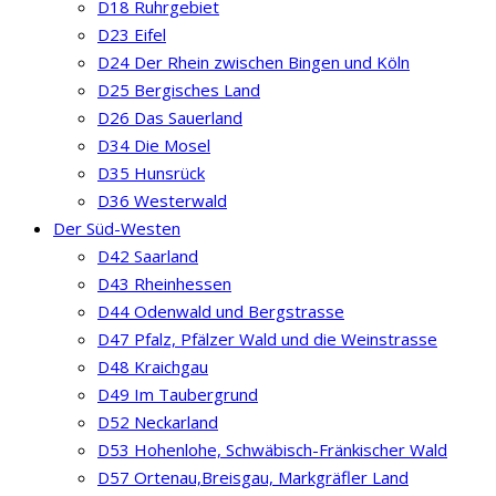
D18 Ruhrgebiet
D23 Eifel
D24 Der Rhein zwischen Bingen und Köln
D25 Bergisches Land
D26 Das Sauerland
D34 Die Mosel
D35 Hunsrück
D36 Westerwald
Der Süd-Westen
D42 Saarland
D43 Rheinhessen
D44 Odenwald und Bergstrasse
D47 Pfalz, Pfälzer Wald und die Weinstrasse
D48 Kraichgau
D49 Im Taubergrund
D52 Neckarland
D53 Hohenlohe, Schwäbisch-Fränkischer Wald
D57 Ortenau,Breisgau, Markgräfler Land