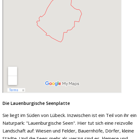
Die Lauenburgische Seenplatte
Sie liegt im Süden von Lübeck. Inzwischen ist ein Teil von ihr ein
Naturpark: "Lauenburgische Seen". Hier tut sich eine reizvolle
Landschaft auf: Wiesen und Felder, Bauernhöfe, Dörfer, kleine
Städte. Und die Seen: mehr als vierzig sind es, kleinere und