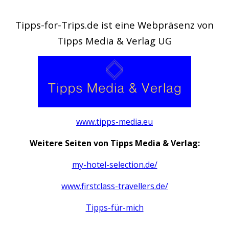
Tipps-for-Trips.de ist eine Webpräsenz von
Tipps Media & Verlag UG
www.tipps-media.eu
Weitere Seiten von Tipps Media & Verlag:
my-hotel-selection.de/
www.firstclass-travellers.de/
Tipps-für-mich