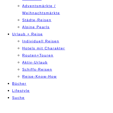
Adventsmärkte /
Weihnachtsmärkte
Städte-Reisen
Alpine Pearls
Urlaub + Reise
Individuell Reisen
Hotels mit Charakter
Routen+Touren
Aktiv-Urlaub
Schiffs-Reisen
Reise-Know-How
Bücher
Lifestyle
Suche