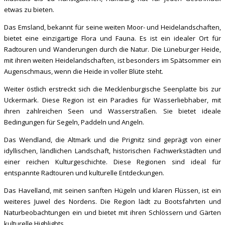
etwas zu bieten.
Das Emsland, bekannt für seine weiten Moor- und Heidelandschaften,
bietet eine einzigartige Flora und Fauna. Es ist ein idealer Ort für
Radtouren und Wanderungen durch die Natur. Die Lüneburger Heide,
mit ihren weiten Heidelandschaften, ist besonders im Spätsommer ein
Augenschmaus, wenn die Heide in voller Blüte steht.
Weiter östlich erstreckt sich die Mecklenburgische Seenplatte bis zur
Uckermark. Diese Region ist ein Paradies für Wasserliebhaber, mit
ihren zahlreichen Seen und Wasserstraßen. Sie bietet ideale
Bedingungen für Segeln, Paddeln und Angeln.
Das Wendland, die Altmark und die Prignitz sind geprägt von einer
idyllischen, ländlichen Landschaft, historischen Fachwerkstädten und
einer reichen Kulturgeschichte. Diese Regionen sind ideal für
entspannte Radtouren und kulturelle Entdeckungen.
Das Havelland, mit seinen sanften Hügeln und klaren Flüssen, ist ein
weiteres Juwel des Nordens. Die Region lädt zu Bootsfahrten und
Naturbeobachtungen ein und bietet mit ihren Schlössern und Gärten
kulturelle Highlights.