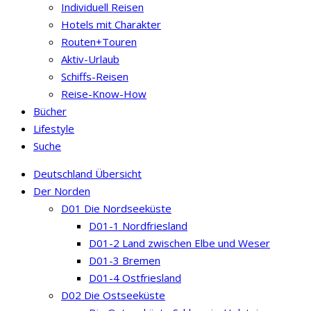
Individuell Reisen
Hotels mit Charakter
Routen+Touren
Aktiv-Urlaub
Schiffs-Reisen
Reise-Know-How
Bücher
Lifestyle
Suche
Deutschland Übersicht
Der Norden
D01 Die Nordseeküste
D01-1 Nordfriesland
D01-2 Land zwischen Elbe und Weser
D01-3 Bremen
D01-4 Ostfriesland
D02 Die Ostseeküste