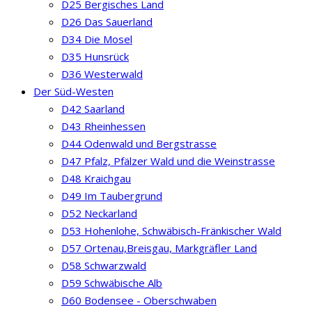
D25 Bergisches Land
D26 Das Sauerland
D34 Die Mosel
D35 Hunsrück
D36 Westerwald
Der Süd-Westen
D42 Saarland
D43 Rheinhessen
D44 Odenwald und Bergstrasse
D47 Pfalz, Pfälzer Wald und die Weinstrasse
D48 Kraichgau
D49 Im Taubergrund
D52 Neckarland
D53 Hohenlohe, Schwäbisch-Fränkischer Wald
D57 Ortenau,Breisgau, Markgräfler Land
D58 Schwarzwald
D59 Schwäbische Alb
D60 Bodensee - Oberschwaben