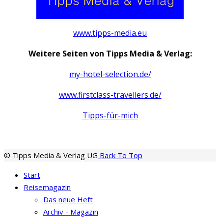
www.tipps-media.eu
Weitere Seiten von Tipps Media & Verlag:
my-hotel-selection.de/
www.firstclass-travellers.de/
Tipps-für-mich
© Tipps Media & Verlag UG
Back To Top
Start
Reisemagazin
Das neue Heft
Archiv - Magazin