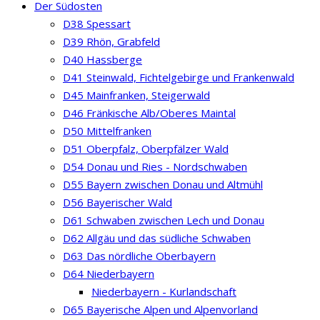
Der Südosten
D38 Spessart
D39 Rhön, Grabfeld
D40 Hassberge
D41 Steinwald, Fichtelgebirge und Frankenwald
D45 Mainfranken, Steigerwald
D46 Fränkische Alb/Oberes Maintal
D50 Mittelfranken
D51 Oberpfalz, Oberpfälzer Wald
D54 Donau und Ries - Nordschwaben
D55 Bayern zwischen Donau und Altmühl
D56 Bayerischer Wald
D61 Schwaben zwischen Lech und Donau
D62 Allgäu und das südliche Schwaben
D63 Das nördliche Oberbayern
D64 Niederbayern
Niederbayern - Kurlandschaft
D65 Bayerische Alpen und Alpenvorland