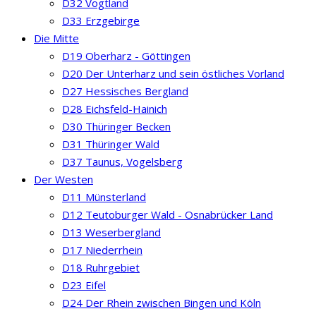
D32 Vogtland
D33 Erzgebirge
Die Mitte
D19 Oberharz - Göttingen
D20 Der Unterharz und sein östliches Vorland
D27 Hessisches Bergland
D28 Eichsfeld-Hainich
D30 Thüringer Becken
D31 Thüringer Wald
D37 Taunus, Vogelsberg
Der Westen
D11 Münsterland
D12 Teutoburger Wald - Osnabrücker Land
D13 Weserbergland
D17 Niederrhein
D18 Ruhrgebiet
D23 Eifel
D24 Der Rhein zwischen Bingen und Köln