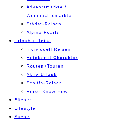
Adventsmärkte /
Weihnachtsmärkte
Städte-Reisen
Alpine Pearls
Urlaub + Reise
Individuell Reisen
Hotels mit Charakter
Routen+Touren
Aktiv-Urlaub
Schiffs-Reisen
Reise-Know-How
Bücher
Lifestyle
Suche