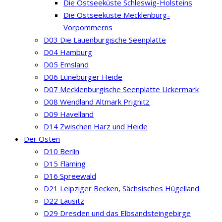
Die Ostseeküste Schleswig-Holsteins
Die Ostseeküste Mecklenburg-
Vorpommerns
D03 Die Lauenburgische Seenplatte
D04 Hamburg
D05 Emsland
D06 Lüneburger Heide
D07 Mecklenburgische Seenplatte Uckermark
D08 Wendland Altmark Prignitz
D09 Havelland
D14 Zwischen Harz und Heide
Der Osten
D10 Berlin
D15 Fläming
D16 Spreewald
D21 Leipziger Becken, Sächsisches Hügelland
D22 Lausitz
D29 Dresden und das Elbsandsteingebirge