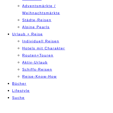
Adventsmärkte /
Weihnachtsmärkte
Städte-Reisen
Alpine Pearls
Urlaub + Reise
Individuell Reisen
Hotels mit Charakter
Routen+Touren
Aktiv-Urlaub
Schiffs-Reisen
Reise-Know-How
Bücher
Lifestyle
Suche