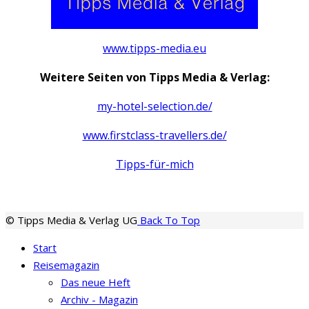
www.tipps-media.eu
Weitere Seiten von Tipps Media & Verlag:
my-hotel-selection.de/
www.firstclass-travellers.de/
Tipps-für-mich
© Tipps Media & Verlag UG
Back To Top
Start
Reisemagazin
Das neue Heft
Archiv - Magazin