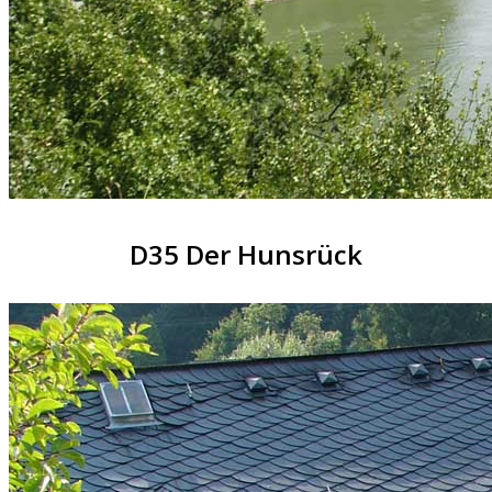
D35 Der Hunsrück