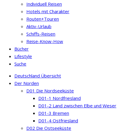
Individuell Reisen
Hotels mit Charakter
Routen+Touren
Aktiv-Urlaub
Schiffs-Reisen
Reise-Know-How
Bücher
Lifestyle
Suche
Deutschland Übersicht
Der Norden
D01 Die Nordseeküste
D01-1 Nordfriesland
D01-2 Land zwischen Elbe und Weser
D01-3 Bremen
D01-4 Ostfriesland
D02 Die Ostseeküste