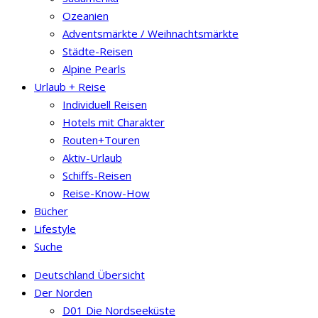
Ozeanien
Adventsmärkte / Weihnachtsmärkte
Städte-Reisen
Alpine Pearls
Urlaub + Reise
Individuell Reisen
Hotels mit Charakter
Routen+Touren
Aktiv-Urlaub
Schiffs-Reisen
Reise-Know-How
Bücher
Lifestyle
Suche
Deutschland Übersicht
Der Norden
D01 Die Nordseeküste