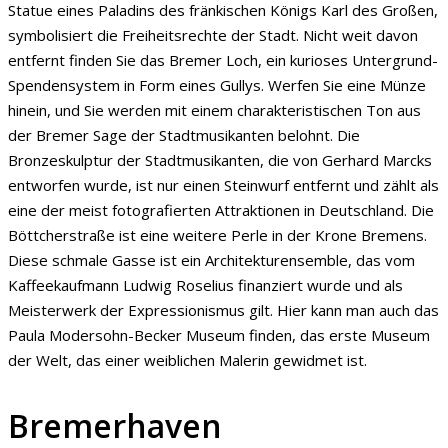
Statue eines Paladins des fränkischen Königs Karl des Großen,
symbolisiert die Freiheitsrechte der Stadt. Nicht weit davon
entfernt finden Sie das Bremer Loch, ein kurioses Untergrund-
Spendensystem in Form eines Gullys. Werfen Sie eine Münze
hinein, und Sie werden mit einem charakteristischen Ton aus
der Bremer Sage der Stadtmusikanten belohnt. Die
Bronzeskulptur der Stadtmusikanten, die von Gerhard Marcks
entworfen wurde, ist nur einen Steinwurf entfernt und zählt als
eine der meist fotografierten Attraktionen in Deutschland. Die
Böttcherstraße ist eine weitere Perle in der Krone Bremens.
Diese schmale Gasse ist ein Architekturensemble, das vom
Kaffeekaufmann Ludwig Roselius finanziert wurde und als
Meisterwerk der Expressionismus gilt. Hier kann man auch das
Paula Modersohn-Becker Museum finden, das erste Museum
der Welt, das einer weiblichen Malerin gewidmet ist.
Bremerhaven