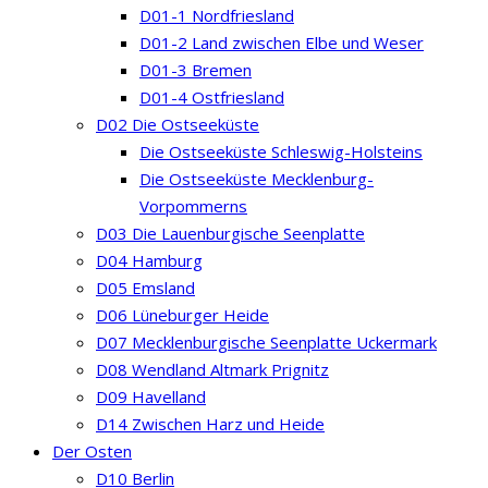
D01-1 Nordfriesland
D01-2 Land zwischen Elbe und Weser
D01-3 Bremen
D01-4 Ostfriesland
D02 Die Ostseeküste
Die Ostseeküste Schleswig-Holsteins
Die Ostseeküste Mecklenburg-
Vorpommerns
D03 Die Lauenburgische Seenplatte
D04 Hamburg
D05 Emsland
D06 Lüneburger Heide
D07 Mecklenburgische Seenplatte Uckermark
D08 Wendland Altmark Prignitz
D09 Havelland
D14 Zwischen Harz und Heide
Der Osten
D10 Berlin