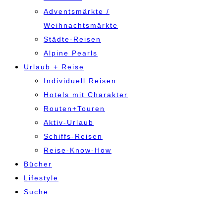
Adventsmärkte /
Weihnachtsmärkte
Städte-Reisen
Alpine Pearls
Urlaub + Reise
Individuell Reisen
Hotels mit Charakter
Routen+Touren
Aktiv-Urlaub
Schiffs-Reisen
Reise-Know-How
Bücher
Lifestyle
Suche