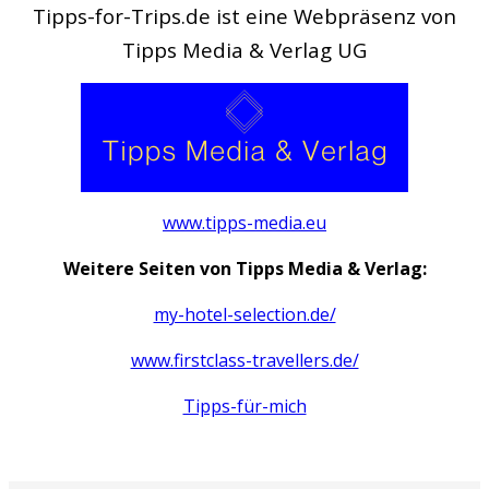
Tipps-for-Trips.de ist eine Webpräsenz von
Tipps Media & Verlag UG
www.tipps-media.eu
Weitere Seiten von Tipps Media & Verlag:
my-hotel-selection.de/
www.firstclass-travellers.de/
Tipps-für-mich