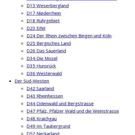
D13 Weserbergland
D17 Niederrhein
D18 Ruhrgebiet
D23 Eifel
D24 Der Rhein zwischen Bingen und Köln
D25 Bergisches Land
D26 Das Sauerland
D34 Die Mosel
D35 Hunsrück
D36 Westerwald
Der Süd-Westen
D42 Saarland
D43 Rheinhessen
D44 Odenwald und Bergstrasse
D47 Pfalz, Pfälzer Wald und die Weinstrasse
D48 Kraichgau
D49 Im Taubergrund
D52 Neckarland