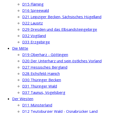
D15 Fläming
D16 Spreewald
D21 Leipziger Becken, Sächsisches Hügelland
D22 Lausitz
D29 Dresden und das Elbsandsteingebirge
D32 Vogtland
D33 Erzgebirge
Die Mitte
D19 Oberharz - Göttingen
D20 Der Unterharz und sein östliches Vorland
D27 Hessisches Bergland
D28 Eichsfeld-Hainich
D30 Thüringer Becken
D31 Thüringer Wald
D37 Taunus, Vogelsberg
Der Westen
D11 Münsterland
D12 Teutoburger Wald - Osnabrücker Land