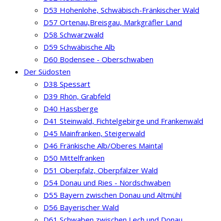
D53 Hohenlohe, Schwäbisch-Fränkischer Wald
D57 Ortenau,Breisgau, Markgräfler Land
D58 Schwarzwald
D59 Schwäbische Alb
D60 Bodensee - Oberschwaben
Der Südosten
D38 Spessart
D39 Rhön, Grabfeld
D40 Hassberge
D41 Steinwald, Fichtelgebirge und Frankenwald
D45 Mainfranken, Steigerwald
D46 Fränkische Alb/Oberes Maintal
D50 Mittelfranken
D51 Oberpfalz, Oberpfälzer Wald
D54 Donau und Ries - Nordschwaben
D55 Bayern zwischen Donau und Altmühl
D56 Bayerischer Wald
D61 Schwaben zwischen Lech und Donau