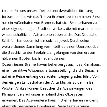
Lassen Sie uns unsere Reise in nordwestlicher Richtung
fortsetzen, bis wir das Tor zu Bremerhaven erreichen. Einst
nur ein Außenhafen von Bremen, hat sich Bremerhaven zu
einer eigenständigen Stadt entwickelt, die mit maritimen und
wissenschaftlichen Attraktionen überrascht. Das Deutsche
Schifffahrtsmuseum ist ein solches Juwel. Durch seine
weitreichende Sammlung vermittelt es einen Überblick über
die Geschichte der Seefahrt, angefangen von den ersten
hölzernen Booten bis hin zu modernen
Ozeanriesen. Bremerhaven beherbergt auch das Klimahaus,
eine interaktive Wissenschaftsausstellung, die die Besucher
auf eine Reise entlang des achten Längengrades führt. Von
den eisigen Landschaften der Antarktis bis zu den heißen
Wüsten Afrikas können Besucher die Auswirkungen des
Klimawandels auf unser empfindliches Ökosystem
erkunden. Das Auswandererhaus in Bremerhaven verdient
ebenfalls besondere Erwähnung. Diese faszinierende