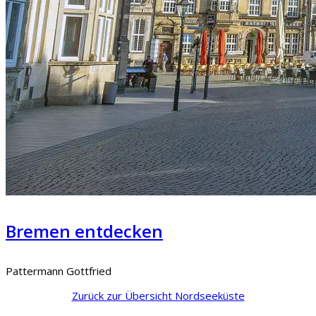
Bremen entdecken
Pattermann Gottfried
Zurück zur Übersicht Nordseeküste