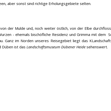
n, aber sonst sind richtige Erholungsgebiete selten.
 von der Mulde und, noch weiter östlich, von der Elbe durchflosse
, Wurzen - ehemals bischöfliche Residenz und Grimma mit dem Sch
au. Ganz im Norden unseres Reisegebiet liegt das KLandschaft
d Düben ist das
Landschaftsmuseum Dübener Heide
sehenswert.