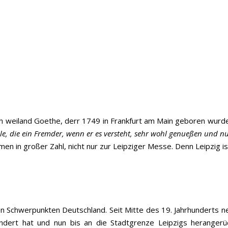
Auch weiland Goethe, derr 1749 in Frankfurt am Main geboren wurd
ülle, die ein Fremder, wenn er es versteht, sehr wohl genueßen und n
men in großer Zahl, nicht nur zur Leipziger Messe. Denn Leipzig 
hen Schwerpunkten Deutschland. Seit Mitte des 19. Jahrhunderts
ändert hat und nun bis an die Stadtgrenze Leipzigs herangerü