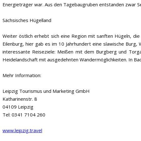
Energieträger war. Aus den Tagebaugruben entstanden zwar See
Sächsisches Hügelland
Weiter östlich erhebt sich eine Region mit sanften Hügeln, die
Eilenburg, hier gab es im 10 Jahrhundert eine slawische Burg
interessante Reiseziele: Meißen mit dem Burgberg und Torg
Heidelandschaft mit ausgedehnten Wandermöglichkeiten. In Ba
Mehr Information:
Leipzig Tourismus und Marketing GmbH
Katharinenstr. 8
04109 Leipzig
Tel: 0341 7104 260
www.leipzig.travel