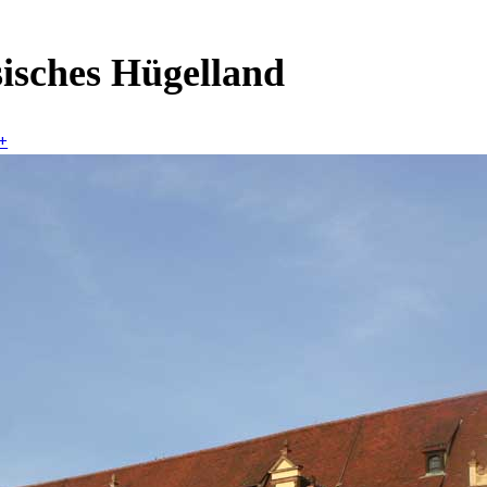
sisches Hügelland
+