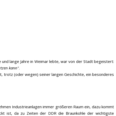
e und lange Jahre in Weimar lebte, war von der Stadt begeistert:
utzen kann"
.
ist, trotz (oder wegen) seiner langen Geschichte, ein besonderes
 nehmen Industrieanlagen immer größeren Raum ein, dazu kommt
ckt ist, da zu Zeiten der DDR die Braunkohle der wichtigste