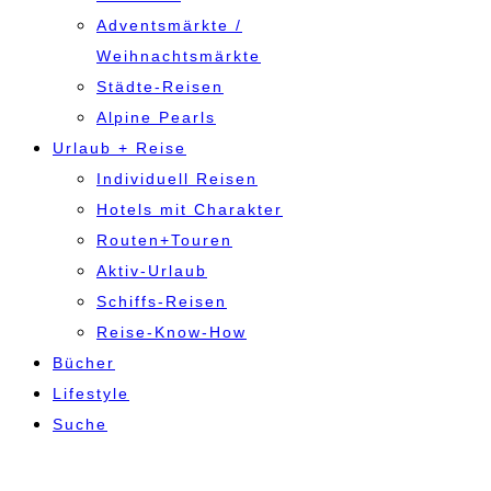
Adventsmärkte /
Weihnachtsmärkte
Städte-Reisen
Alpine Pearls
Urlaub + Reise
Individuell Reisen
Hotels mit Charakter
Routen+Touren
Aktiv-Urlaub
Schiffs-Reisen
Reise-Know-How
Bücher
Lifestyle
Suche