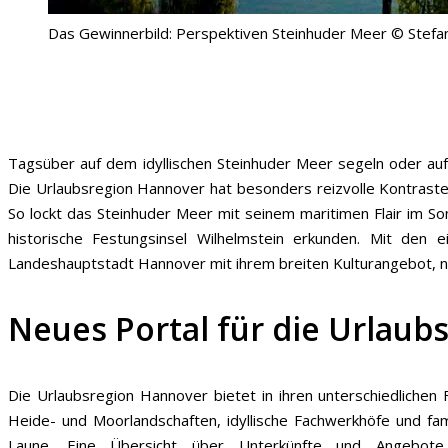
Das Gewinnerbild: Perspektiven Steinhuder Meer © Stefa
Tagsüber auf dem idyllischen Steinhuder Meer segeln oder au
Die Urlaubsregion Hannover hat besonders reizvolle Kontraste 
So lockt das Steinhuder Meer mit seinem maritimen Flair im 
historische Festungsinsel Wilhelmstein erkunden. Mit de
Landeshauptstadt Hannover mit ihrem breiten Kulturangebot, n
Neues Portal für die Urlaub
Die Urlaubsregion Hannover bietet in ihren unterschiedlichen
Heide- und Moorlandschaften, idyllische Fachwerkhöfe und fam
Laune. Eine Übersicht über Unterkünfte und Angebo