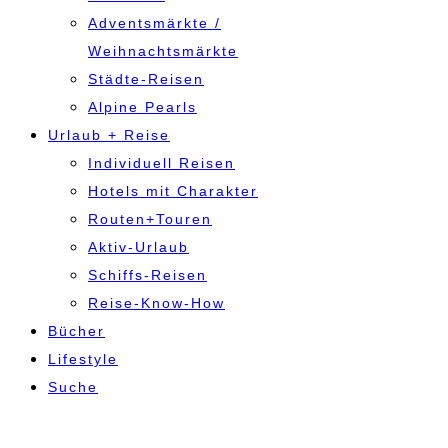
Adventsmärkte /
Weihnachtsmärkte
Städte-Reisen
Alpine Pearls
Urlaub + Reise
Individuell Reisen
Hotels mit Charakter
Routen+Touren
Aktiv-Urlaub
Schiffs-Reisen
Reise-Know-How
Bücher
Lifestyle
Suche