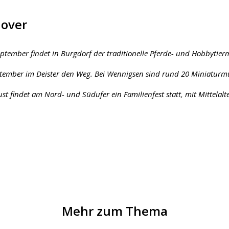
nover
ptember findet in Burgdorf der traditionelle Pferde- und Hobbytierm
tember im Deister den Weg. Bei Wennigsen sind rund 20 Miniaturm
t findet am Nord- und Südufer ein Familienfest statt, mit Mittelal
Mehr zum Thema