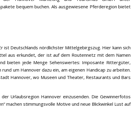
ispakete bequem buchen. Als ausgewiesene Pferderegion bietet
ist Deutschlands nördlichster Mittelgebirgszug. Hier kann sich
attel aus erkundet, der ist auf dem Routennetz mit dem Namen
en und bieten jede Menge Sehenswertes: Imposante Rittergüter,
en rund um Hannover dazu ein, am eigenen Handicap zu arbeiten.
tstadt Hannover, wo Museen und Theater, Restaurants und Bars
 der Urlaubsregion Hannover einzusenden. Die Gewinnerfotos
 machen stimmungsvolle Motive und neue Blickwinkel Lust auf