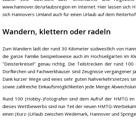
www.hannover.de/urlaubsregion im Internet. Hier lassen sich
sich Hannovers Umland auch für einen Urlaub auf dem Reiterhof
Wandern, klettern oder radeln
Zum Wandern lädt der rund 30 Kilometer südwestlich von Hannov
die ganze Familie beispielsweise auch im Hochseilgarten im 
"Deisterkreisel" genau richtig. Die Teilstrecken der rund 10
Dorfkirchen und Fachwerkhäuser sind Zeugnisse vergangener Jah
Dank kurzer Wege und eines sehr guten Nahverkehrsnetzes sin
sowie zahlreiche Einkaufsmöglichkeiten jede Menge Abwechslun
Rund 100 (Hobby-)Fotografen sind dem Aufruf der HMTG im F
dieses Wettbewerbs sind nun Teil der neuen HMTG-Werbekampa
einen (Kurz-)Urlaub zwischen Wedemark, Hannover und Springe,