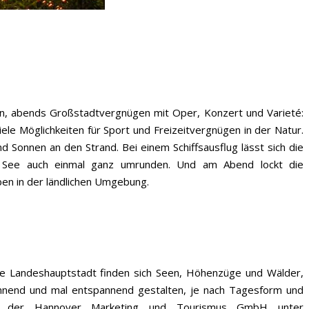
en, abends Großstadtvergnügen mit Oper, Konzert und Varieté:
le Möglichkeiten für Sport und Freizeitvergnügen in der Natur.
onnen an den Strand. Bei einem Schiffsausflug lässt sich die
en See auch einmal ganz umrunden. Und am Abend lockt die
en in der ländlichen Umgebung.
 die Landeshauptstadt finden sich Seen, Höhenzüge und Wälder,
spannend und mal entspannend gestalten, je nach Tagesform und
al der Hannover Marketing und Tourismus GmbH unter