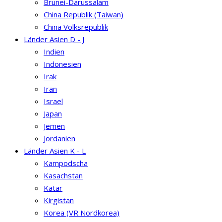
Brunei-Darussalam
China Republik (Taiwan)
China Volksrepublik
Länder Asien D - J
Indien
Indonesien
Irak
Iran
Israel
Japan
Jemen
Jordanien
Länder Asien K - L
Kampodscha
Kasachstan
Katar
Kirgistan
Korea (VR Nordkorea)