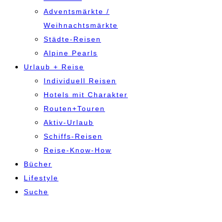
Adventsmärkte /
Weihnachtsmärkte
Städte-Reisen
Alpine Pearls
Urlaub + Reise
Individuell Reisen
Hotels mit Charakter
Routen+Touren
Aktiv-Urlaub
Schiffs-Reisen
Reise-Know-How
Bücher
Lifestyle
Suche