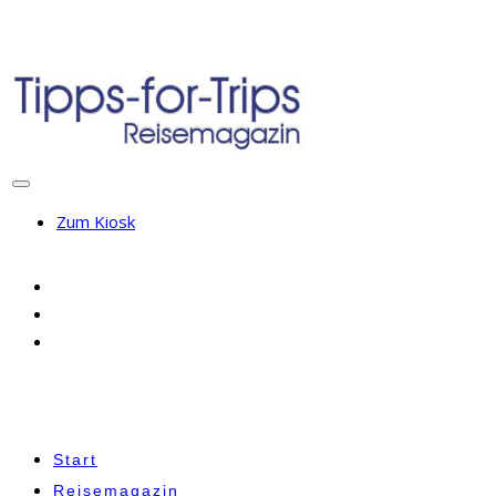
Zum Kiosk
Start
Reisemagazin