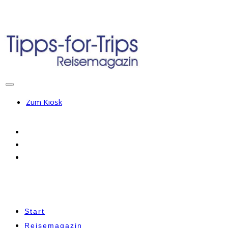
Zum Kiosk
Start
Reisemagazin