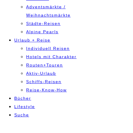
Adventsmärkte /
Weihnachtsmärkte
Städte-Reisen
Alpine Pearls
Urlaub + Reise
Individuell Reisen
Hotels mit Charakter
Routen+Touren
Aktiv-Urlaub
Schiffs-Reisen
Reise-Know-How
Bücher
Lifestyle
Suche