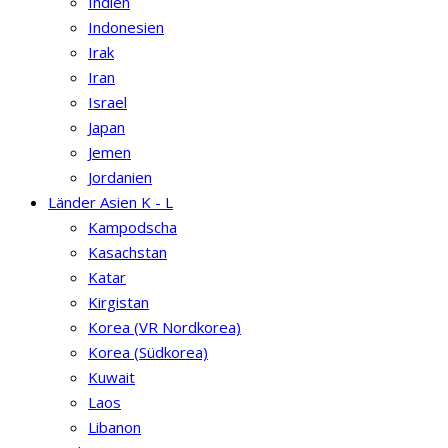
Indien
Indonesien
Irak
Iran
Israel
Japan
Jemen
Jordanien
Länder Asien K - L
Kampodscha
Kasachstan
Katar
Kirgistan
Korea (VR Nordkorea)
Korea (Südkorea)
Kuwait
Laos
Libanon