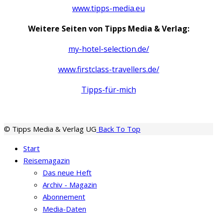
www.tipps-media.eu
Weitere Seiten von Tipps Media & Verlag:
my-hotel-selection.de/
www.firstclass-travellers.de/
Tipps-für-mich
© Tipps Media & Verlag UG
Back To Top
Start
Reisemagazin
Das neue Heft
Archiv - Magazin
Abonnement
Media-Daten