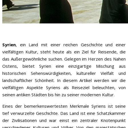
Syrien
, ein Land mit einer reichen Geschichte und einer
vielfältigen Kultur, steht heute als ein Ziel für Reisende, die
das Außergewöhnliche suchen. Gelegen im Herzen des Nahen
Ostens, bietet Syrien eine einzigartige Mischung aus
historischen Sehenswürdigkeiten, kultureller Vielfalt und
landschaftlicher Schönheit. In diesem Artikel werden wir die
vielfältigen Aspekte Syriens als Reiseziel beleuchten, von
seinen antiken Städten bis hin zu seiner modernen Kultur.
Eines der bemerkenswertesten Merkmale Syriens ist seine
tief verwurzelte Geschichte. Das Land ist eine Schatzkammer
der Zivilisationen und war einst ein zentraler Knotenpunkt
verschiedener Kulturen und Völker. Von den majestätischen