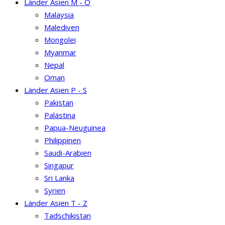
Länder Asien M - O
Malaysia
Malediven
Mongolei
Myanmar
Nepal
Oman
Länder Asien P - S
Pakistan
Palästina
Papua-Neuguinea
Philippinen
Saudi-Arabien
Singapur
Sri Lanka
Syrien
Länder Asien T - Z
Tadschikistan