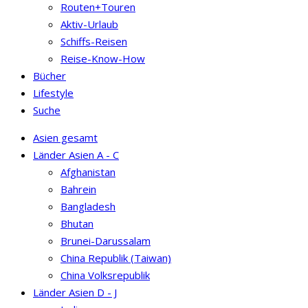
Routen+Touren
Aktiv-Urlaub
Schiffs-Reisen
Reise-Know-How
Bücher
Lifestyle
Suche
Asien gesamt
Länder Asien A - C
Afghanistan
Bahrein
Bangladesh
Bhutan
Brunei-Darussalam
China Republik (Taiwan)
China Volksrepublik
Länder Asien D - J