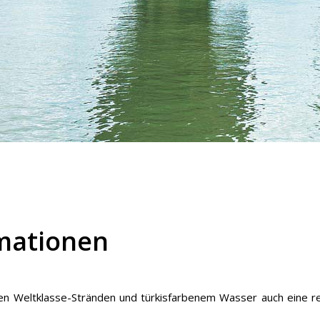
rmationen
ben Weltklasse-Stränden und türkisfarbenem Wasser auch eine r