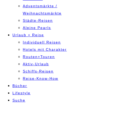
Adventsmärkte /
Weihnachtsmärkte
Städte-Reisen
Alpine Pearls
Urlaub + Reise
Individuell Reisen
Hotels mit Charakter
Routen+Touren
Aktiv-Urlaub
Schiffs-Reisen
Reise-Know-How
Bücher
Lifestyle
Suche