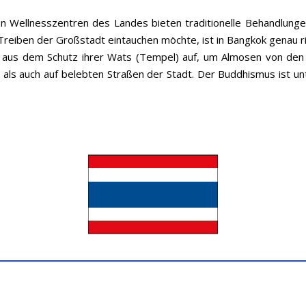
n Wellnesszentren des Landes bieten traditionelle Behandlungen
Treiben der Großstadt eintauchen möchte, ist in Bangkok genau ri
aus dem Schutz ihrer Wats (Tempel) auf, um Almosen von den 
 als auch auf belebten Straßen der Stadt. Der Buddhismus ist unt