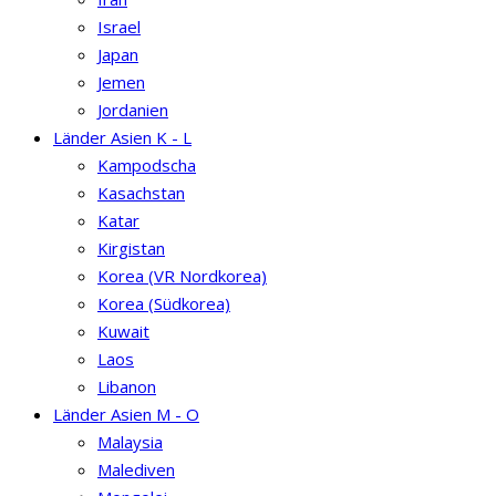
Israel
Japan
Jemen
Jordanien
Länder Asien K - L
Kampodscha
Kasachstan
Katar
Kirgistan
Korea (VR Nordkorea)
Korea (Südkorea)
Kuwait
Laos
Libanon
Länder Asien M - O
Malaysia
Malediven