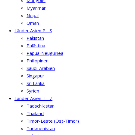
Mongolei
Myanmar
Nepal
Oman
Länder Asien P - S
Pakistan
Palästina
Papua-Neuguinea
Philippinen
Saudi-Arabien
Singapur
Sri Lanka
Syrien
Länder Asien T - Z
Tadschikistan
Thailand
Timor-Leste (Ost-Timor)
Turkmenistan