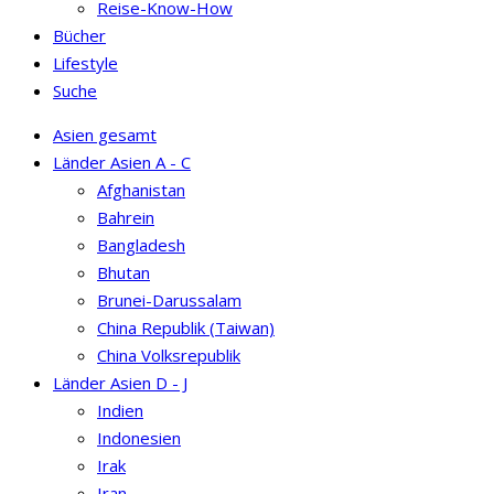
Reise-Know-How
Bücher
Lifestyle
Suche
Asien gesamt
Länder Asien A - C
Afghanistan
Bahrein
Bangladesh
Bhutan
Brunei-Darussalam
China Republik (Taiwan)
China Volksrepublik
Länder Asien D - J
Indien
Indonesien
Irak
Iran