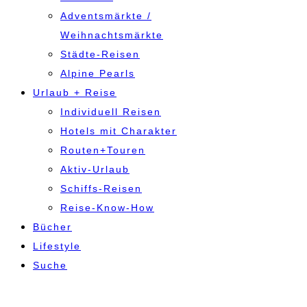
Adventsmärkte /
Weihnachtsmärkte
Städte-Reisen
Alpine Pearls
Urlaub + Reise
Individuell Reisen
Hotels mit Charakter
Routen+Touren
Aktiv-Urlaub
Schiffs-Reisen
Reise-Know-How
Bücher
Lifestyle
Suche