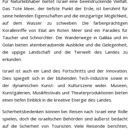
Für Naturliebhaber bietet Israel eine beeindruckende Vielfalt.
Das Tote Meer, der tiefste Punkt der Erde, ist berühmt für
seine heilenden Eigenschaften und die einzigartige Möglichkeit,
auf dem Wasser zu schweben. Die farbenprächtigen
Korallenriffe von Eilat am Roten Meer sind ein Paradies für
Taucher und Schnorchler. Die Wanderwege in Galiläa und im
Golan bieten atemberaubende Ausblicke und die Gelegenheit,
die üppige Landschaft und die Tierwelt des Landes zu
erkunden.
Israel ist auch ein Land des Fortschritts und der Innovation.
Dies spiegelt sich in der blühenden Tech-Industrie sowie in
der dynamischen Kunst- und Kulturszene wider. Museen,
Kunstgalerien, Musikfestivals und Theaterproduktionen bieten
einen tiefen Einblick in die kreative Energie des Landes.
Sicherheitsbedenken können bei Reisen nach Israel eine Rolle
spielen, doch die israelischen Behörden sind äußerst bedacht
auf die Sicherheit von Touristen. Viele Reisende berichten,