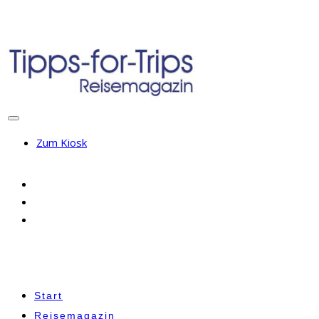
Zum Kiosk
Start
Reisemagazin