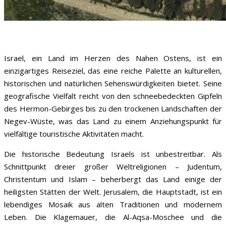
Israel, ein Land im Herzen des Nahen Ostens, ist ein
einzigartiges Reiseziel, das eine reiche Palette an kulturellen,
historischen und natürlichen Sehenswürdigkeiten bietet. Seine
geografische Vielfalt reicht von den schneebedeckten Gipfeln
des Hermon-Gebirges bis zu den trockenen Landschaften der
Negev-Wüste, was das Land zu einem Anziehungspunkt für
vielfältige touristische Aktivitäten macht.
Die historische Bedeutung Israels ist unbestreitbar. Als
Schnittpunkt dreier großer Weltreligionen – Judentum,
Christentum und Islam – beherbergt das Land einige der
heiligsten Stätten der Welt. Jerusalem, die Hauptstadt, ist ein
lebendiges Mosaik aus alten Traditionen und modernem
Leben. Die Klagemauer, die Al-Aqsa-Moschee und die