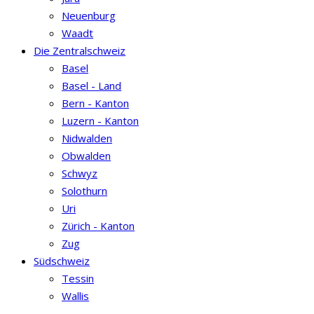
Neuenburg
Waadt
Die Zentralschweiz
Basel
Basel - Land
Bern - Kanton
Luzern - Kanton
Nidwalden
Obwalden
Schwyz
Solothurn
Uri
Zürich - Kanton
Zug
Südschweiz
Tessin
Wallis