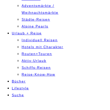
Adventsmärkte /
Weihnachtsmärkte
Städte-Reisen
Alpine Pearls
Urlaub + Reise
Individuell Reisen
Hotels mit Charakter
Routen+Touren
Aktiv-Urlaub
Schiffs-Reisen
Reise-Know-How
Bücher
Lifestyle
Suche