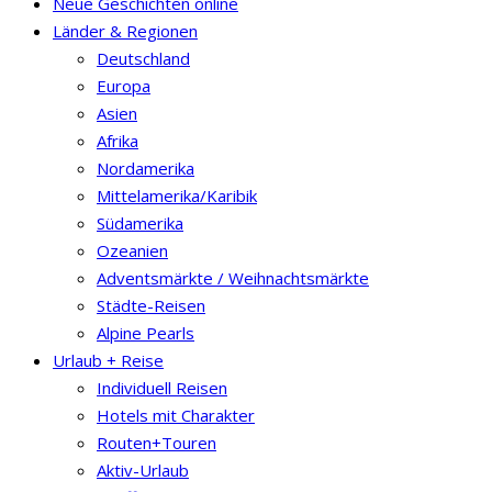
Neue Geschichten online
Länder & Regionen
Deutschland
Europa
Asien
Afrika
Nordamerika
Mittelamerika/Karibik
Südamerika
Ozeanien
Adventsmärkte / Weihnachtsmärkte
Städte-Reisen
Alpine Pearls
Urlaub + Reise
Individuell Reisen
Hotels mit Charakter
Routen+Touren
Aktiv-Urlaub