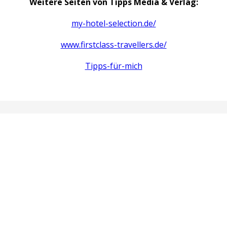
Weitere Seiten von Tipps Media & Verlag:
my-hotel-selection.de/
www.firstclass-travellers.de/
Tipps-für-mich