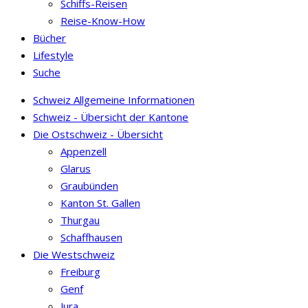
Schiffs-Reisen
Reise-Know-How
Bücher
Lifestyle
Suche
Schweiz Allgemeine Informationen
Schweiz - Übersicht der Kantone
Die Ostschweiz - Übersicht
Appenzell
Glarus
Graubünden
Kanton St. Gallen
Thurgau
Schaffhausen
Die Westschweiz
Freiburg
Genf
Jura