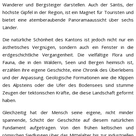
Wanderer und Bergsteiger darstellen. Auch der Säntis, der
höchste Gipfel in der Region, ist ein Magnet für Touristen und
bietet eine atemberaubende Panoramaaussicht über sechs
Länder.
Die natürliche Schönheit des Kantons ist jedoch nicht nur ein
ästhetisches Vergnügen, sondern auch ein Fenster in die
erdgeschichtliche Vergangenheit. Die vielfältige Flora und
Fauna, die in den Wäldern, Seen und Bergen heimisch ist,
erzählen ihre eigene Geschichte, eine Chronik des Überlebens
und der Anpassung. Geologische Formationen wie die Klippen
des Alpsteins oder die Ufer des Bodensees sind stumme
Zeugen der tektonischen Kräfte, die diese Landschaft geformt
haben.
Gleichzeitig hat der Mensch seine eigene, nicht minder
spannende, Schicht der Geschichte auf diesem natürlichen
Fundament aufgetragen. Von den frühen keltischen und
römischen Siedlungen über das Mittelalter bis zur industriellen