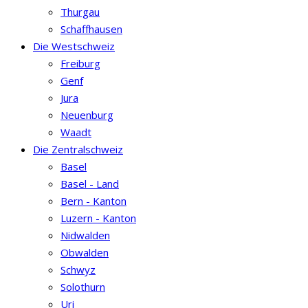
Thurgau
Schaffhausen
Die Westschweiz
Freiburg
Genf
Jura
Neuenburg
Waadt
Die Zentralschweiz
Basel
Basel - Land
Bern - Kanton
Luzern - Kanton
Nidwalden
Obwalden
Schwyz
Solothurn
Uri