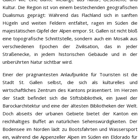
Kultur. Die Region ist von einem bestechenden geografischen
Dualismus geprägt: Während das Flachland sich in sanften
Hügeln und weiten Feldern entfaltet, ragen im Süden die
majestätischen Gipfel der Alpen empor. St. Gallen ist nicht bloß
eine topografische Schnittstelle, sondern auch ein Mosaik aus
verschiedenen Epochen der Zivilisation, das in jeder
Straßenecke, in jedem historischen Gebäude und in der
unberührten Natur sichtbar wird.
Einer der prägnantesten Anlaufpunkte für Touristen ist die
Stadt St. Gallen selbst, die sich als kulturelles und
wirtschaftliches Zentrum des Kantons präsentiert. Im Herzen
der Stadt befindet sich die Stiftsbibliothek, ein Juwel der
Barockarchitektur und eine der ältesten Bibliotheken der Welt.
Doch abseits der urbanen Gebiete bietet der Kanton ein
reichhaltiges Buffet an natürlichen Sehenswürdigkeiten. Der
Bodensee im Norden lädt zu Bootsfahrten und Wassersport
ein, während die Appenzeller Alpen im Süden ein Eldorado für