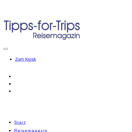
Zum Kiosk
Start
Reisemagazin