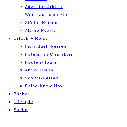
Adventsmärkte /
Weihnachtsmärkte
Städte-Reisen
Alpine Pearls
Urlaub + Reise
Individuell Reisen
Hotels mit Charakter
Routen+Touren
Aktiv-Urlaub
Schiffs-Reisen
Reise-Know-How
Bücher
Lifestyle
Suche