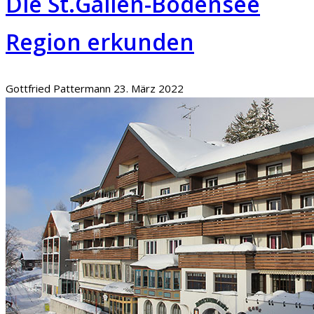
Die St.Gallen-Bodensee
Region erkunden
Gottfried Pattermann
23. März 2022