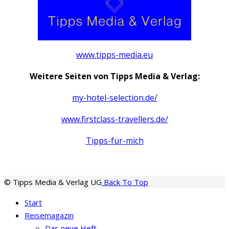
www.tipps-media.eu
Weitere Seiten von Tipps Media & Verlag:
my-hotel-selection.de/
www.firstclass-travellers.de/
Tipps-für-mich
© Tipps Media & Verlag UG
Back To Top
Start
Reisemagazin
Das neue Heft