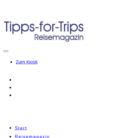
Zum Kiosk
Start
Reisemagazin