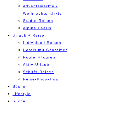
Adventsmärkte /
Weihnachtsmärkte
Städte-Reisen
Alpine Pearls
Urlaub + Reise
Individuell Reisen
Hotels mit Charakter
Routen+Touren
Aktiv-Urlaub
Schiffs-Reisen
Reise-Know-How
Bücher
Lifestyle
Suche