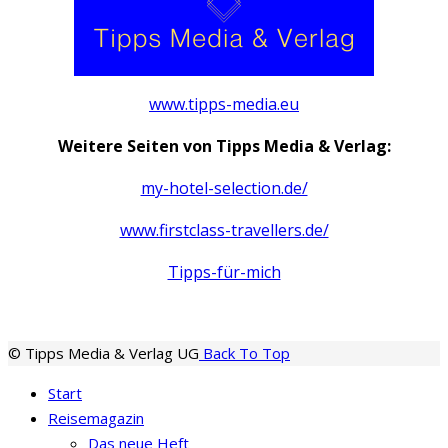
www.tipps-media.eu
Weitere Seiten von Tipps Media & Verlag:
my-hotel-selection.de/
www.firstclass-travellers.de/
Tipps-für-mich
© Tipps Media & Verlag UG
Back To Top
Start
Reisemagazin
Das neue Heft