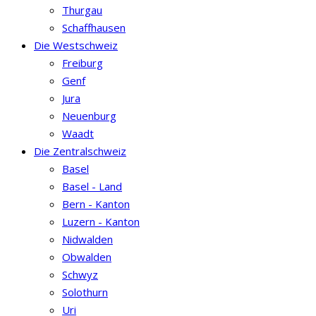
Thurgau
Schaffhausen
Die Westschweiz
Freiburg
Genf
Jura
Neuenburg
Waadt
Die Zentralschweiz
Basel
Basel - Land
Bern - Kanton
Luzern - Kanton
Nidwalden
Obwalden
Schwyz
Solothurn
Uri