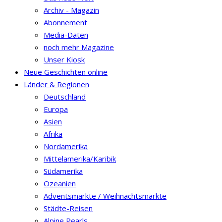
Archiv - Magazin
Abonnement
Media-Daten
noch mehr Magazine
Unser Kiosk
Neue Geschichten online
Länder & Regionen
Deutschland
Europa
Asien
Afrika
Nordamerika
Mittelamerika/Karibik
Südamerika
Ozeanien
Adventsmärkte / Weihnachtsmärkte
Städte-Reisen
Alpine Pearls