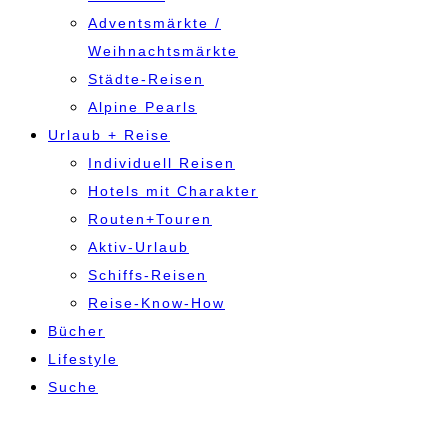
Adventsmärkte /
Weihnachtsmärkte
Städte-Reisen
Alpine Pearls
Urlaub + Reise
Individuell Reisen
Hotels mit Charakter
Routen+Touren
Aktiv-Urlaub
Schiffs-Reisen
Reise-Know-How
Bücher
Lifestyle
Suche