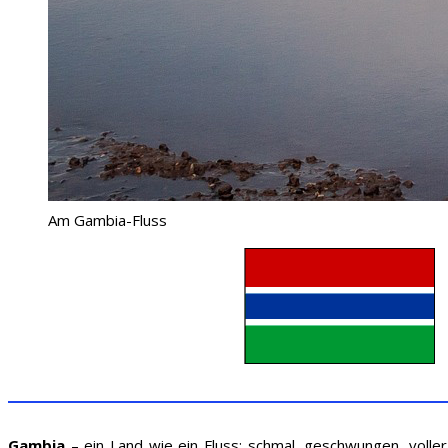
Am Gambia-Fluss
Gambia
– ein Land wie ein Fluss: schmal, geschwungen, voller