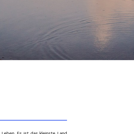
 Leben. Es ist das kleinste Land