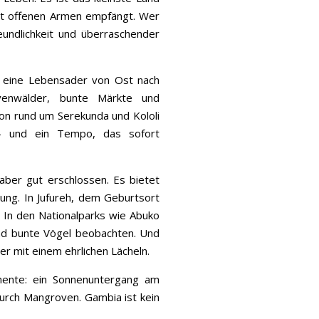
mit offenen Armen empfängt. Wer
Freundlichkeit und überraschender
e eine Lebensader von Ost nach
venwälder, bunte Märkte und
on rund um Serekunda und Kololi
 – und ein Tempo, das sofort
 aber gut erschlossen. Es bietet
ung. In Jufureh, dem Geburtsort
. In den Nationalparks wie Abuko
nd bunte Vögel beobachten. Und
r mit einem ehrlichen Lächeln.
mente: ein Sonnenuntergang am
durch Mangroven. Gambia ist kein